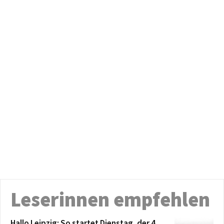
Leserinnen empfehlen
Hallo Leipzig: So startet Dienstag, der 4.