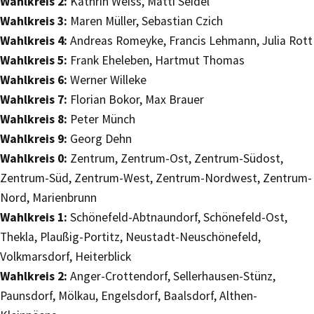
Wahlkreis 2:
Kathrin Weiss, Matti Seidel
Wahlkreis 3:
Maren Müller, Sebastian Czich
Wahlkreis 4:
Andreas Romeyke, Francis Lehmann, Julia Rott
Wahlkreis 5:
Frank Eheleben, Hartmut Thomas
Wahlkreis 6:
Werner Willeke
Wahlkreis 7:
Florian Bokor, Max Brauer
Wahlkreis 8:
Peter Münch
Wahlkreis 9:
Georg Dehn
Wahlkreis 0:
Zentrum, Zentrum-Ost, Zentrum-Südost,
Zentrum-Süd, Zentrum-West, Zentrum-Nordwest, Zentrum-
Nord, Marienbrunn
Wahlkreis 1:
Schönefeld-Abtnaundorf, Schönefeld-Ost,
Thekla, Plaußig-Portitz, Neustadt-Neuschönefeld,
Volkmarsdorf, Heiterblick
Wahlkreis 2:
Anger-Crottendorf, Sellerhausen-Stünz,
Paunsdorf, Mölkau, Engelsdorf, Baalsdorf, Althen-