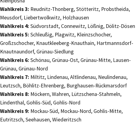
Kleinpösna
Wahlkreis 3:
Reudnitz-Thonberg, Stötteritz, Probstheida,
Meusdorf, Liebertwolkwitz, Holzhausen
Wahlkreis 4:
Südvorstadt, Connewitz, Lößnig, Dölitz-Dösen
Wahlkreis 5:
Schleußig, Plagwitz, Kleinzschocher,
Großzschocher, Knautkleeberg-Knauthain, Hartmannsdorf-
Knautnaundorf, Grünau-Siedlung
Wahlkreis 6:
Schönau, Grünau-Ost, Grünau-Mitte, Lausen-
Grünau, Grünau-Nord
Wahlkreis 7:
Miltitz, Lindenau, Altlindenau, Neulindenau,
Leutzsch, Böhlitz-Ehrenberg, Burghausen-Rückmarsdorf
Wahlkreis 8:
Möckern, Wahren, Lützschena-Stahmeln,
Lindenthal, Gohlis-Süd, Gohlis-Nord
Wahlkreis 9:
Mockau-Süd, Mockau-Nord, Gohlis-Mitte,
Eutritzsch, Seehausen, Wiederitzsch