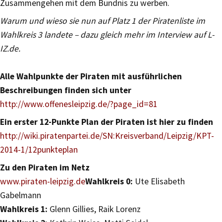
Zusammengehen mit dem Bündnis zu werben.
Warum und wieso sie nun auf Platz 1 der Piratenliste im
Wahlkreis 3 landete – dazu gleich mehr im Interview auf L-
IZ.de.
Alle Wahlpunkte der Piraten mit ausführlichen
Beschreibungen finden sich unter
http://www.offenesleipzig.de/?page_id=81
Ein erster 12-Punkte Plan der Piraten ist hier zu finden
http://wiki.piratenpartei.de/SN:Kreisverband/Leipzig/KPT-
2014-1/12punkteplan
Zu den Piraten im Netz
www.piraten-leipzig.de
Wahlkreis 0:
Ute Elisabeth
Gabelmann
Wahlkreis 1:
Glenn Gillies, Raik Lorenz