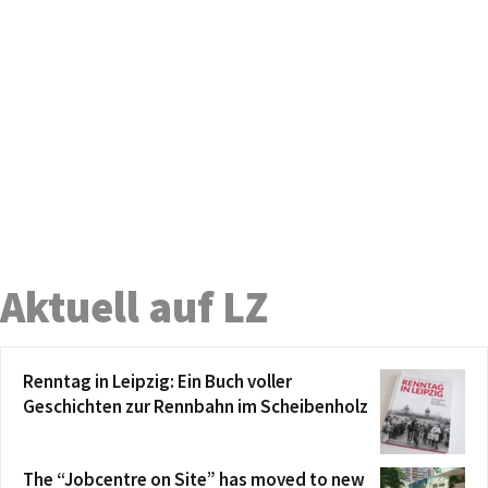
Aktuell auf LZ
Renntag in Leipzig: Ein Buch voller
Geschichten zur Rennbahn im Scheibenholz
The “Jobcentre on Site” has moved to new