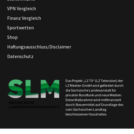
VPN Vergleich
Finanz Vergleich
Sportwetten
Shop
Haftungsausschluss/Disclaimer
Datenschutz
Das Projekt „LZ TV“ (LZ Television) der
LZ Medien GmbH wird gefördert durch
die Sächsische Landesanstalt für
privaten Rundfunk und neue Medien.
Diese Maßnahme wird mitfinanziert
durch Steuermittel auf Grundlage des
vom Sächsischen Landtag
beschlossenen Haushaltes.