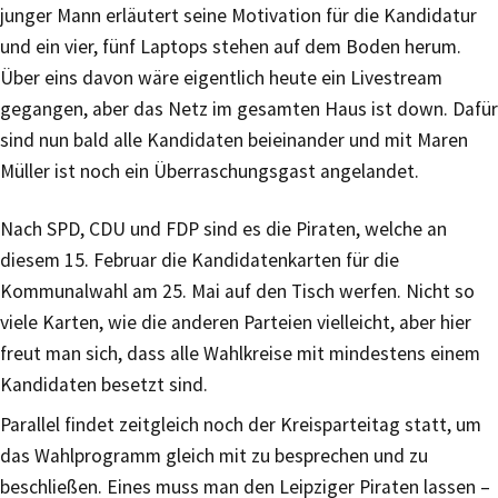
junger Mann erläutert seine Motivation für die Kandidatur
und ein vier, fünf Laptops stehen auf dem Boden herum.
Über eins davon wäre eigentlich heute ein Livestream
gegangen, aber das Netz im gesamten Haus ist down. Dafür
sind nun bald alle Kandidaten beieinander und mit Maren
Müller ist noch ein Überraschungsgast angelandet.
Nach SPD, CDU und FDP sind es die Piraten, welche an
diesem 15. Februar die Kandidatenkarten für die
Kommunalwahl am 25. Mai auf den Tisch werfen. Nicht so
viele Karten, wie die anderen Parteien vielleicht, aber hier
freut man sich, dass alle Wahlkreise mit mindestens einem
Kandidaten besetzt sind.
Parallel findet zeitgleich noch der Kreisparteitag statt, um
das Wahlprogramm gleich mit zu besprechen und zu
beschließen. Eines muss man den Leipziger Piraten lassen –