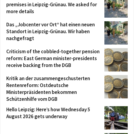
premises in Leipzig-Grünau. We asked for
more details
Das „Jobcenter vor Ort“ hat einen neuen
Standort in Leipzig-Grünau. Wir haben
nachgefragt
Criticism of the cobbled-together pension
reform: East German minister-presidents
receive backing from the DGB
Kritik an der zusammengeschusterten
Rentenreform: Ostdeutsche
Ministerpräsidenten bekommen
Schützenhilfe vom DGB
Hello Leipzig: Here’s how Wednesday 5
August 2026 gets underway