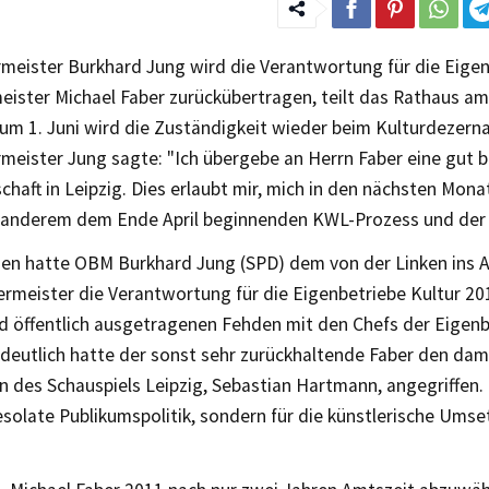
meister Burkhard Jung wird die Verantwortung für die Eigen
eister Michael Faber zurückübertragen, teilt das Rathaus a
um 1. Juni wird die Zuständigkeit wieder beim Kulturdezerna
eister Jung sagte: "Ich übergebe an Herrn Faber eine gut b
chaft in Leipzig. Dies erlaubt mir, mich in den nächsten Mon
r anderem dem Ende April beginnenden KWL-Prozess und der
 hatte OBM Burkhard Jung (SPD) dem von der Linken ins 
ermeister die Verantwortung für die Eigenbetriebe Kultur 20
nd öffentlich ausgetragenen Fehden mit den Chefs der Eigenb
deutlich hatte der sonst sehr zurückhaltende Faber den dam
n des Schauspiels Leipzig, Sebastian Hartmann, angegriffen.
esolate Publikumspolitik, sondern für die künstlerische Umse