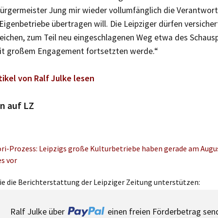
ürgermeister Jung mir wieder vollumfänglich die Verantwort
 Eigenbetriebe übertragen will. Die Leipziger dürfen versichert
reichen, zum Teil neu eingeschlagenen Weg etwa des Schaus
it großem Engagement fortsetzten werde.“
tikel von Ralf Julke lesen
n auf LZ
ori-Prozess: Leipzigs große Kulturbetriebe haben gerade am Augu
s vor
e die Berichterstattung der Leipziger Zeitung unterstützen:
Ralf Julke über
einen freien Förderbetrag sen