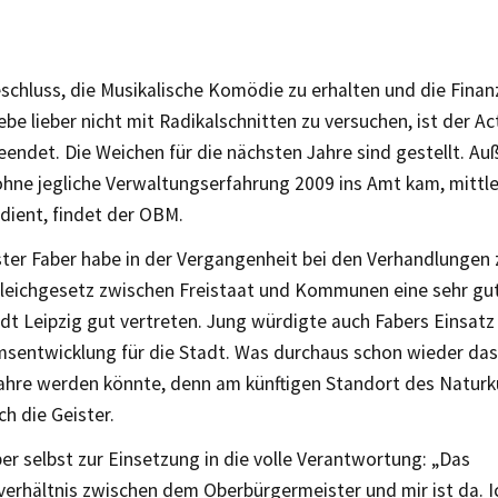
schluss, die Musikalische Komödie zu erhalten und die Finan
ebe lieber nicht mit Radikalschnitten zu versuchen, ist der A
eendet. Die Weichen für die nächsten Jahre sind gestellt. A
 ohne jegliche Verwaltungserfahrung 2009 ins Amt kam, mittl
dient, findet der OBM.
ter Faber habe in der Vergangenheit bei den Verhandlungen
leichgesetz zwischen Freistaat und Kommunen eine sehr gute
dt Leipzig gut vertreten. Jung würdigte auch Fabers Einsatz 
sentwicklung für die Stadt. Was durchaus schon wieder das
ahre werden könnte, denn am künftigen Standort des Natu
ch die Geister.
er selbst zur Einsetzung in die volle Verantwortung: „Das
erhältnis zwischen dem Oberbürgermeister und mir ist da. I