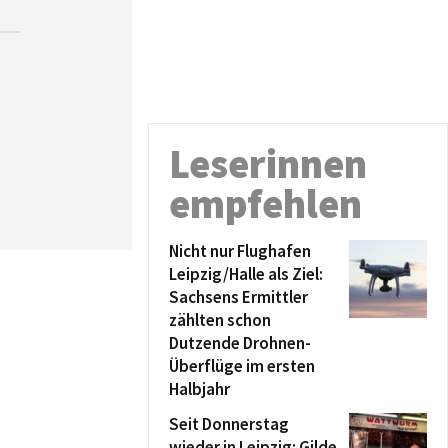
Leserinnen
empfehlen
Nicht nur Flughafen
Leipzig/Halle als Ziel:
Sachsens Ermittler
zählten schon
Dutzende Drohnen-
Überflüge im ersten
Halbjahr
Seit Donnerstag
wieder in Leipzig: Gilde