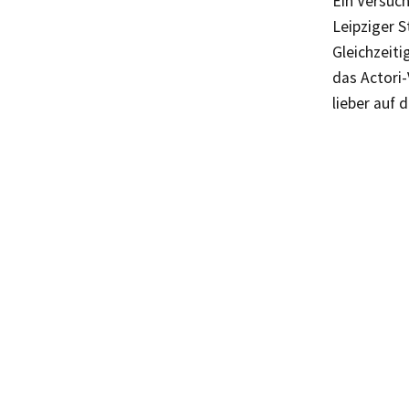
Ein Versuch
Leipziger S
Gleichzeiti
das Actori
lieber auf 