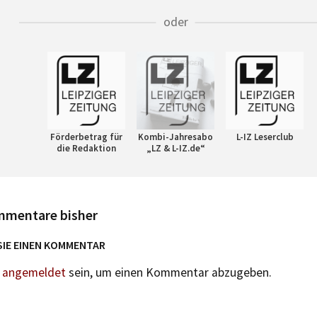
oder
Förderbetrag für
Kombi-Jahresabo
L-IZ Leserclub
die Redaktion
„LZ & L-IZ.de“
mmentare bisher
SIE EINEN KOMMENTAR
n
angemeldet
sein, um einen Kommentar abzugeben.