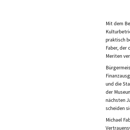
Mit dem Be
Kulturbetri
praktisch b
Faber, der
Meriten ver
Bürgermeis
Finanzausg
und die Sta
der Museum
nächsten J
scheiden si
Michael Fab
Vertrauensv