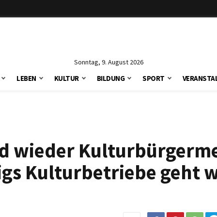
Sonntag, 9. August 2026
LEBEN
KULTUR
BILDUNG
SPORT
VERANSTA
d wieder Kulturbürgerme
igs Kulturbetriebe geht 