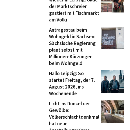
der Marktschreier
gastiert mit Fischmarkt
am Völki
Antragsstau beim
Wohngeld in Sachsen:
Sächsische Regierung
plant selbst mit
Millionen-Kürzungen
beim Wohngeld
Hallo Leipzig: So
startet Freitag, der 7.
August 2026, ins
Wochenende
Licht ins Dunkel der
Gewölbe:
Völkerschlachtdenkmal
hat neue