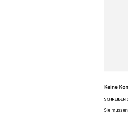
Keine Ko
SCHREIBEN 
Sie müsse