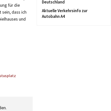
Deutschland
ung für die
Aktuelle Verkehrsinfo zur
 sein, dass ich
Autobahn A4
pielhauses und
stusplatz
den.