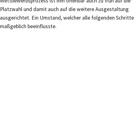
Wettbewerbsprozess ist ihm offenbar auch zu früh auf die
Platzwahl und damit auch auf die weitere Ausgestaltung
ausgerichtet. Ein Umstand, welcher alle folgenden Schritte
maßgeblich beeinflusste.