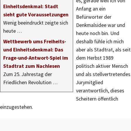
es, gerade weil ich von
Einheitsdenkmal: Stadt
Anfang an ein
sieht gute Voraussetzungen
Befürworter der
Wenig beeindruckt zeigte sich
Denkmalsidee war und
heute …
heute noch bin. Und
Wettbewerb ums Freiheits-
deshalb fühle ich mich
und Einheitsdenkmal: Das
aber als Stadtrat, als seit
Frage-und-Antwort-Spiel im
dem Herbst 1989
Stadtrat zum Nachlesen
politisch aktiver Mensch
Zum 25. Jahrestag der
und als stellvertretendes
Friedlichen Revolution …
Jurymitglied
verantwortlich, dieses
Scheitern öffentlich
einzugestehen.