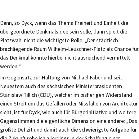
Denn, so Dyck, wenn das Thema Freiheit und Einheit die
übergeordnete Denkmalsidee sein solle, dann spielt die
Platzwahl nicht die wichtigste Rolle. „Der städtisch
brachliegende Raum Wilhelm-Leuschner-Platz als Chance für
das Denkmal konnte hierbei nicht ausreichend vermittelt
werden.“
Im Gegensatz zur Haltung von Michael Faber und seit
Neuestem auch des sächsischen Ministerpräsidenten
Stanislaw Tillich (CDU), welcher im bisherigen Widerstand
einen Streit um das Gefallen oder Missfallen von Architektur
sieht, ist für Dyck, wie auch für Bürgerinitiative und weitere
Gegenstimmen die eigentliche Dimension eine andere: „Das
größte Defizit und damit auch die schwierigste Aufgabe für
die Zukunft sehe ich allerdings in der Schaffung einer