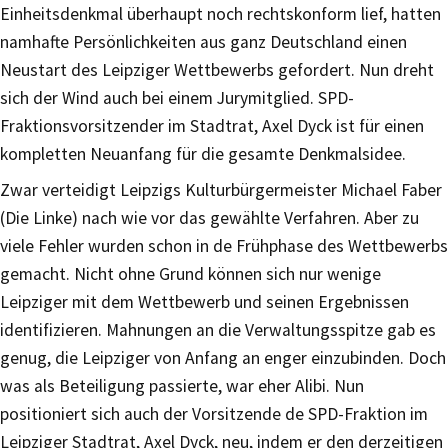
Einheitsdenkmal überhaupt noch rechtskonform lief, hatten
namhafte Persönlichkeiten aus ganz Deutschland einen
Neustart des Leipziger Wettbewerbs gefordert. Nun dreht
sich der Wind auch bei einem Jurymitglied. SPD-
Fraktionsvorsitzender im Stadtrat, Axel Dyck ist für einen
kompletten Neuanfang für die gesamte Denkmalsidee.
Zwar verteidigt Leipzigs Kulturbürgermeister Michael Faber
(Die Linke) nach wie vor das gewählte Verfahren. Aber zu
viele Fehler wurden schon in de Frühphase des Wettbewerbs
gemacht. Nicht ohne Grund können sich nur wenige
Leipziger mit dem Wettbewerb und seinen Ergebnissen
identifizieren. Mahnungen an die Verwaltungsspitze gab es
genug, die Leipziger von Anfang an enger einzubinden. Doch
was als Beteiligung passierte, war eher Alibi. Nun
positioniert sich auch der Vorsitzende de SPD-Fraktion im
Leipziger Stadtrat, Axel Dyck, neu, indem er den derzeitigen