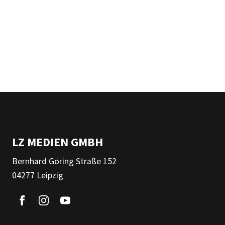
LZ MEDIEN GMBH
Bernhard Göring Straße 152
04277 Leipzig