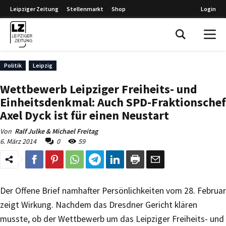
Leipziger Zeitung
Stellenmarkt
Shop
Login
Leipziger Zeitung
Politik
Leipzig
Wettbewerb Leipziger Freiheits- und
Einheitsdenkmal: Auch SPD-Fraktionschef
Axel Dyck ist für einen Neustart
Von
Ralf Julke & Michael Freitag
6. März 2014
0
59
Der Offene Brief namhafter Persönlichkeiten vom 28. Februar
zeigt Wirkung. Nachdem das Dresdner Gericht klären
musste, ob der Wettbewerb um das Leipziger Freiheits- und