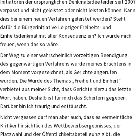
Initiatoren der ursprünglichen Denkmalsidee leider seit 2007
verpasst und nicht geleistet oder nicht leisten können. Kann
dies bei einem neuen Verfahren geleistet werden? Steht
dafür die Bürgerinitiative Leipziger Freiheits- und
Einheitsdenkmal mit aller Konsequenz ein? Ich würde mich
freuen, wenn das so wäre.
Der Weg zu einer wahrscheinlich vorzeitigen Beendigung
des gegenwärtigen Verfahrens wurde meines Erachtens in
dem Moment vorgezeichnet, als Gerichte angerufen
wurden. Die Würde des Themas „Freiheit und Einheit“
verbietet aus meiner Sicht, dass Gerichte hierzu das letzte
Wort haben. Deshalb ist für mich das Scheitern gegeben.
Darüber bin ich traurig und enttäuscht.
Nicht vergessen darf man aber auch, dass es vermeintliche
Kritiker hinsichtlich des Wettbewerbsergebnisses, der
Platzwahl und der Öffentlichkeitsbeteiligung gibt, die