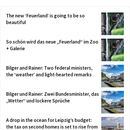
The new ‘Feuerland’ is going to be so
beautiful
So schön wird das neue „Feuerland“ im Zoo
+ Galerie
Bilger and Rainer: Two federal ministers,
the ‘weather’ and light-hearted remarks
Bilger und Rainer: Zwei Bundesminister, das
„Wetter“ und lockere Sprüche
A drop in the ocean for Leipzig’s budget:
the tax on second homes is set to rise from