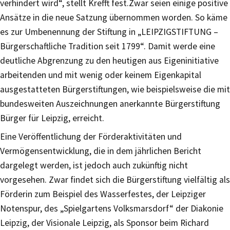
verhindert wird“, stellt Krefft fest.Zwar seien einige positive
Ansätze in die neue Satzung übernommen worden. So käme
es zur Umbenennung der Stiftung in „LEIPZIGSTIFTUNG –
Bürgerschaftliche Tradition seit 1799“. Damit werde eine
deutliche Abgrenzung zu den heutigen aus Eigeninitiative
arbeitenden und mit wenig oder keinem Eigenkapital
ausgestatteten Bürgerstiftungen, wie beispielsweise die mit
bundesweiten Auszeichnungen anerkannte Bürgerstiftung
Bürger für Leipzig, erreicht.
Eine Veröffentlichung der Förderaktivitäten und
Vermögensentwicklung, die in dem jährlichen Bericht
dargelegt werden, ist jedoch auch zukünftig nicht
vorgesehen. Zwar findet sich die Bürgerstiftung vielfältig als
Förderin zum Beispiel des Wasserfestes, der Leipziger
Notenspur, des „Spielgartens Volksmarsdorf“ der Diakonie
Leipzig, der Visionale Leipzig, als Sponsor beim Richard