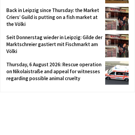
Back in Leipzig since Thursday: the Market
Criers’ Guild is putting on a fish market at
the Völki
Seit Donnerstag wieder in Leipzig: Gilde der
Marktschreier gastiert mit Fischmarkt am
Völki
Thursday, 6 August 2026: Rescue operation
on Nikolaistraße and appeal for witnesses
regarding possible animal cruelty