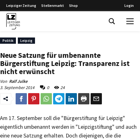
Leipziger Zeitung
Stellenmarkt
Shop
Login
Leipziger Zeitung
Politik
Leipzig
Neue Satzung für umbenannte
Bürgerstiftung Leipzig: Transparenz ist
nicht erwünscht
Von
Ralf Julke
3. September 2014
0
24
Am 17. September soll die "Bürgerstiftung für Leipzig"
eigentlich umbenannt werden in "Leipzigstiftung" und auch
eine neue Satzung erhalten. Doch diejenigen, die die