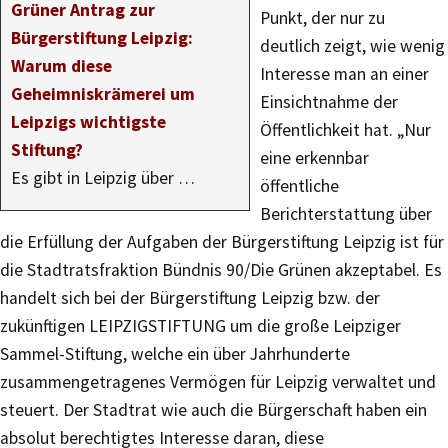
Grüner Antrag zur
Punkt, der nur zu
Bürgerstiftung Leipzig:
deutlich zeigt, wie wenig
Warum diese
Interesse man an einer
Geheimniskrämerei um
Einsichtnahme der
Leipzigs wichtigste
Öffentlichkeit hat. „Nur
Stiftung?
eine erkennbar
Es gibt in Leipzig über …
öffentliche
Berichterstattung über
die Erfüllung der Aufgaben der Bürgerstiftung Leipzig ist für
die Stadtratsfraktion Bündnis 90/Die Grünen akzeptabel. Es
handelt sich bei der Bürgerstiftung Leipzig bzw. der
zukünftigen LEIPZIGSTIFTUNG um die große Leipziger
Sammel-Stiftung, welche ein über Jahrhunderte
zusammengetragenes Vermögen für Leipzig verwaltet und
steuert. Der Stadtrat wie auch die Bürgerschaft haben ein
absolut berechtigtes Interesse daran, diese