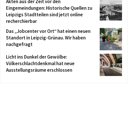
Akten aus der Zeit vor den
Eingemeindungen: Historische Quellen zu
Leipzigs Stadtteilen sind jetzt online
recherchierbar
Das „Jobcenter vor Ort“ hat einen neuen
Standort in Leipzig-Grünau. Wir haben
nachgefragt
Licht ins Dunkel der Gewölbe:
Völkerschlachtdenkmal hat neue
Ausstellungsräume erschlossen