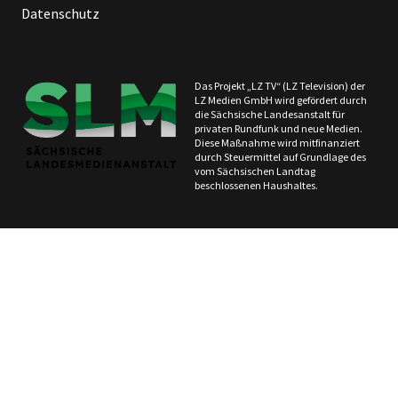
Datenschutz
Das Projekt „LZ TV“ (LZ Television) der
LZ Medien GmbH wird gefördert durch
die Sächsische Landesanstalt für
privaten Rundfunk und neue Medien.
Diese Maßnahme wird mitfinanziert
durch Steuermittel auf Grundlage des
vom Sächsischen Landtag
beschlossenen Haushaltes.