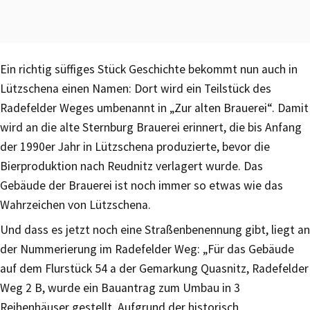
Ein richtig süffiges Stück Geschichte bekommt nun auch in
Lützschena einen Namen: Dort wird ein Teilstück des
Radefelder Weges umbenannt in „Zur alten Brauerei“. Damit
wird an die alte Sternburg Brauerei erinnert, die bis Anfang
der 1990er Jahr in Lützschena produzierte, bevor die
Bierproduktion nach Reudnitz verlagert wurde. Das
Gebäude der Brauerei ist noch immer so etwas wie das
Wahrzeichen von Lützschena.
Und dass es jetzt noch eine Straßenbenennung gibt, liegt an
der Nummerierung im Radefelder Weg: „Für das Gebäude
auf dem Flurstück 54 a der Gemarkung Quasnitz, Radefelder
Weg 2 B, wurde ein Bauantrag zum Umbau in 3
Reihenhäuser gestellt. Aufgrund der historisch