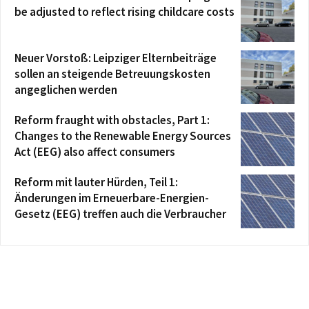
be adjusted to reflect rising childcare costs
Neuer Vorstoß: Leipziger Elternbeiträge
sollen an steigende Betreuungskosten
angeglichen werden
Reform fraught with obstacles, Part 1:
Changes to the Renewable Energy Sources
Act (EEG) also affect consumers
Reform mit lauter Hürden, Teil 1:
Änderungen im Erneuerbare-Energien-
Gesetz (EEG) treffen auch die Verbraucher