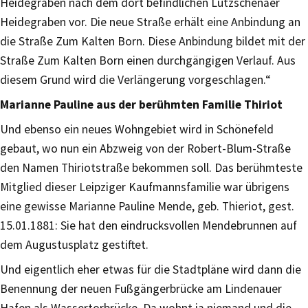
Heidegraben nach dem dort befindlichen Lützschenaer
Heidegraben vor. Die neue Straße erhält eine Anbindung an
die Straße Zum Kalten Born. Diese Anbindung bildet mit der
Straße Zum Kalten Born einen durchgängigen Verlauf. Aus
diesem Grund wird die Verlängerung vorgeschlagen.“
Marianne Pauline aus der berühmten Familie Thiriot
Und ebenso ein neues Wohngebiet wird in Schönefeld
gebaut, wo nun ein Abzweig von der Robert-Blum-Straße
den Namen Thiriotstraße bekommen soll. Das berühmteste
Mitglied dieser Leipziger Kaufmannsfamilie war übrigens
eine gewisse Marianne Pauline Mende, geb. Thieriot, gest.
15.01.1881: Sie hat den eindrucksvollen Mendebrunnen auf
dem Augustusplatz gestiftet.
Und eigentlich eher etwas für die Stadtpläne wird dann die
Benennung der neuen Fußgängerbrücke am Lindenauer