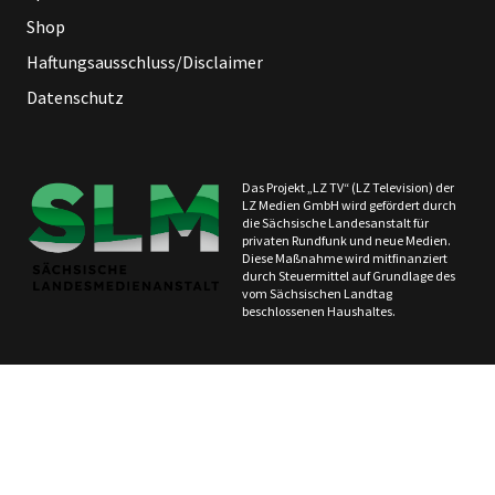
Shop
Haftungsausschluss/Disclaimer
Datenschutz
Das Projekt „LZ TV“ (LZ Television) der
LZ Medien GmbH wird gefördert durch
die Sächsische Landesanstalt für
privaten Rundfunk und neue Medien.
Diese Maßnahme wird mitfinanziert
durch Steuermittel auf Grundlage des
vom Sächsischen Landtag
beschlossenen Haushaltes.