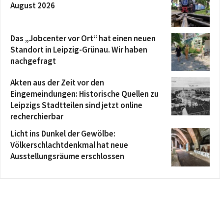
August 2026
Das „Jobcenter vor Ort“ hat einen neuen
Standort in Leipzig-Grünau. Wir haben
nachgefragt
Akten aus der Zeit vor den
Eingemeindungen: Historische Quellen zu
Leipzigs Stadtteilen sind jetzt online
recherchierbar
Licht ins Dunkel der Gewölbe:
Völkerschlachtdenkmal hat neue
Ausstellungsräume erschlossen