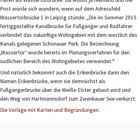
Hafen als Wassertorbrücke. Da wohnt ja niemand und die
Post würde sich wundern, wenn auf dem Adressfeld
Wassertorbrücke 1 in Leipzig stünde: „Die im Sommer 2015
fertiggestellte Kanalbrücke für Fußgänger und Radfahrer
verbindet das zukünftige Wohngebiet mit dem westlich des
Kanals gelegenen Schönauer Park. Die Bezeichnung
‚Wassertor‘ wurde bereits im Planungsverfahren für den
südlichen Bereich des Wohngebietes verwendet.“
Und natürlich bekommt auch die Erikenbrücke dann den
Namen Erikenbrücke, wenn sie demnächst als
Fußgängerbrücke über die Weiße Elster gebaut wird und
den Weg von Hartmannsdorf zum Zwenkauer See verkürzt.
Die Vorlage mit Karten und Begründungen.