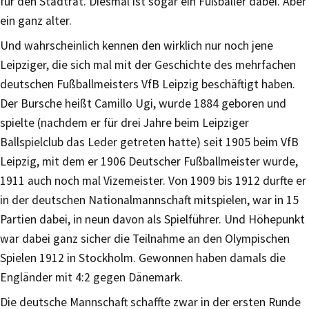
für den Stadtrat. Diesmal ist sogar ein Fußballer dabei. Aber
ein ganz alter.
Und wahrscheinlich kennen den wirklich nur noch jene
Leipziger, die sich mal mit der Geschichte des mehrfachen
deutschen Fußballmeisters VfB Leipzig beschäftigt haben.
Der Bursche heißt Camillo Ugi, wurde 1884 geboren und
spielte (nachdem er für drei Jahre beim Leipziger
Ballspielclub das Leder getreten hatte) seit 1905 beim VfB
Leipzig, mit dem er 1906 Deutscher Fußballmeister wurde,
1911 auch noch mal Vizemeister. Von 1909 bis 1912 durfte er
in der deutschen Nationalmannschaft mitspielen, war in 15
Partien dabei, in neun davon als Spielführer. Und Höhepunkt
war dabei ganz sicher die Teilnahme an den Olympischen
Spielen 1912 in Stockholm. Gewonnen haben damals die
Engländer mit 4:2 gegen Dänemark.
Die deutsche Mannschaft schaffte zwar in der ersten Runde