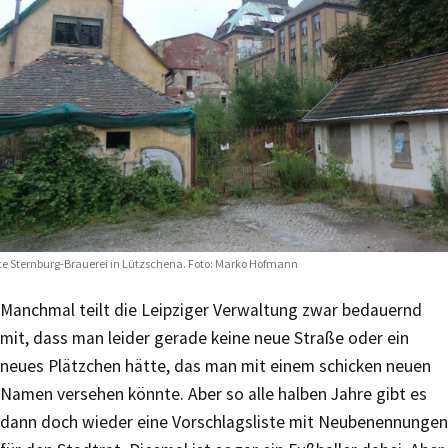
te Sternburg-Brauerei in Lützschena. Foto: Marko Hofmann
Manchmal teilt die Leipziger Verwaltung zwar bedauernd
mit, dass man leider gerade keine neue Straße oder ein
neues Plätzchen hätte, das man mit einem schicken neuen
Namen versehen könnte. Aber so alle halben Jahre gibt es
dann doch wieder eine Vorschlagsliste mit Neubenennungen