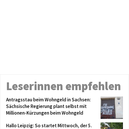
Leserinnen empfehlen
Antragsstau beim Wohngeld in Sachsen:
Sächsische Regierung plant selbst mit
Millionen-Kürzungen beim Wohngeld
Hallo Leipzig: So startet Mittwoch, der 5.