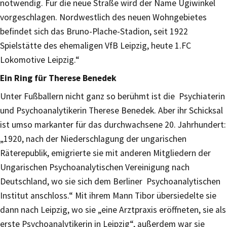
notwendig. Für die neue Straße wird der Name Ugiwinkel
vorgeschlagen. Nordwestlich des neuen Wohngebietes
befindet sich das Bruno-Plache-Stadion, seit 1922
Spielstätte des ehemaligen VfB Leipzig, heute 1.FC
Lokomotive Leipzig.“
Ein Ring für Therese Benedek
Unter Fußballern nicht ganz so berühmt ist die Psychiaterin
und Psychoanalytikerin Therese Benedek. Aber ihr Schicksal
ist umso markanter für das durchwachsene 20. Jahrhundert:
„1920, nach der Niederschlagung der ungarischen
Räterepublik, emigrierte sie mit anderen Mitgliedern der
Ungarischen Psychoanalytischen Vereinigung nach
Deutschland, wo sie sich dem Berliner Psychoanalytischen
Institut anschloss.“ Mit ihrem Mann Tibor übersiedelte sie
dann nach Leipzig, wo sie „eine Arztpraxis eröffneten, sie als
erste Psychoanalytikerin in Leipzig“, außerdem war sie