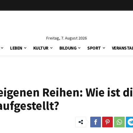
Freitag, 7. August 2026
LEBEN
KULTUR
BILDUNG
SPORT
VERANSTA
eigenen Reihen: Wie ist d
aufgestellt?