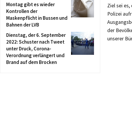
Montag gibt es wieder
Ziel sei es
Kontrollen der
Polizei auf
Maskenpflicht in Bussen und
Ausgangsbe
Bahnen der LVB
der Bevölke
Dienstag, der 6. September
unserer Bü
2022: Schuster nach Tweet
unter Druck, Corona-
Verordnung verlängert und
Brand auf dem Brocken