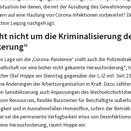
 Situation bei denen, die mit der Ausübung des Gewaltmonop
tern auf eine Häufung von Corona-Infektionen vorbereitet? Di
ktion Leipzig nachgefragt.
ht nicht um die Kriminalisierung d
kerung“
le Lage um die ,Corona-Pandemie‘ stellt auch die Polizeidirek
sellschaft vor eine bisher nicht gekannte Herausforderung“, te
cher Olaf Hoppe am Dienstag gegenüber der L-IZ mit. Seit 23
ne Änderungen der Arbeitsorganisation in Kraft. Dazu zählte
en Sensibilisierung auch Anpassungen des Wechselschichtdien
on Ressourcen, flexible Bürozeiten für Beschäftigte außerh
igkeit und in Ausnahmefällen Homeoffice, sofern der Betrieb
ei sei die permanente Verfügbarkeit etwa von Desinfektionsm
 eine Herausforderung, räumt Hoppe ein.