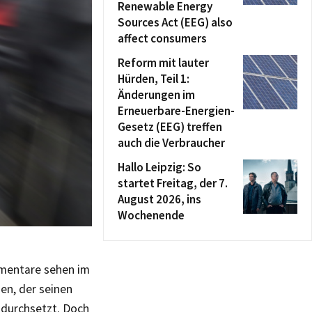
Renewable Energy
Sources Act (EEG) also
affect consumers
Reform mit lauter
Hürden, Teil 1:
Änderungen im
Erneuerbare-Energien-
Gesetz (EEG) treffen
auch die Verbraucher
Hallo Leipzig: So
startet Freitag, der 7.
August 2026, ins
Wochenende
mentare sehen im
en, der seinen
 durchsetzt. Doch