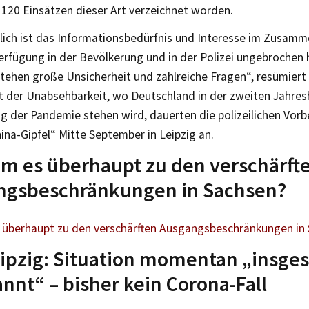
 120 Einsätzen dieser Art verzeichnet worden.
lich ist das Informationsbedürfnis und Interesse im Zusam
erfügung in der Bevölkerung und in der Polizei ungebrochen
stehen große Unsicherheit und zahlreiche Fragen“, resümiert
 der Unabsehbarkeit, wo Deutschland in der zweiten Jahresh
g der Pandemie stehen wird, dauerten die polizeilichen Vorb
na-Gipfel“ Mitte September in Leipzig an.
m es überhaupt zu den verschärft
ngsbeschränkungen in Sachsen?
 überhaupt zu den verschärften Ausgangsbeschränkungen in
ipzig: Situation momentan „insge
nnt“ – bisher kein Corona-Fall