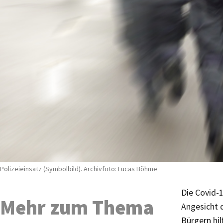
Polizeieinsatz (Symbolbild). Archivfoto: Lucas Böhme
Die Covid-
Mehr zum Thema
Angesicht 
Bürgern hi