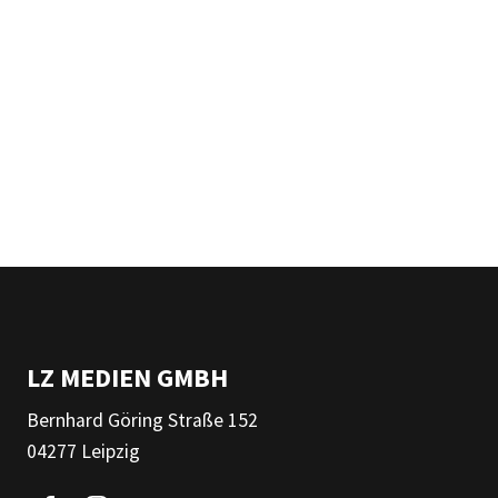
LZ MEDIEN GMBH
Bernhard Göring Straße 152
04277 Leipzig