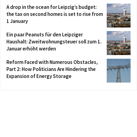
A drop in the ocean for Leipzig’s budget:
the tax on second homes is set to rise from
1 January
Ein paar Peanuts für den Leipziger
Haushalt: Zweitwohnungsteuer soll zum 1.
Januar erhöht werden
Reform Faced with Numerous Obstacles,
Part 2: How Politicians Are Hindering the
Expansion of Energy Storage