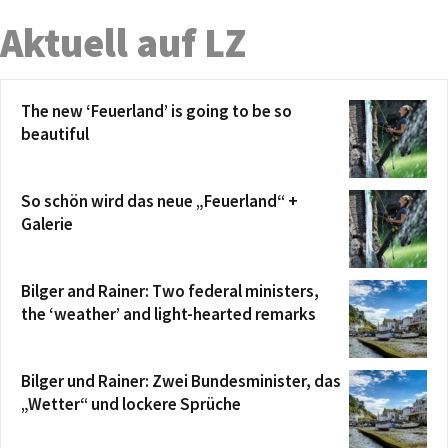
Aktuell auf LZ
The new ‘Feuerland’ is going to be so
beautiful
So schön wird das neue „Feuerland“ +
Galerie
Bilger and Rainer: Two federal ministers,
the ‘weather’ and light-hearted remarks
Bilger und Rainer: Zwei Bundesminister, das
„Wetter“ und lockere Sprüche