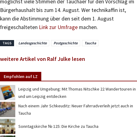
möglichst viele Stimmen der Tauchaer für den Vorschlag im
Bürgerhaushalt bis zum 14. August. Wer technikaffin ist,
kann die Abstimmung über den seit dem 1. August
freigeschalteten
Link zur Umfrage
machen.
TAGS
Landesgeschichte
Postgeschichte
Taucha
weitere Artikel von Ralf Julke lesen
Empfohlen auf LZ
Leipzig und Umgebung: Mit Thomas Nitschke 22 Wandertouren in
und um Leipzig entdecken
Nach einem Jahr Schkeuditz: Neuer Fahrradverleih jetzt auch in
Taucha
Sonntagskirche № 125: Die Kirche zu Taucha