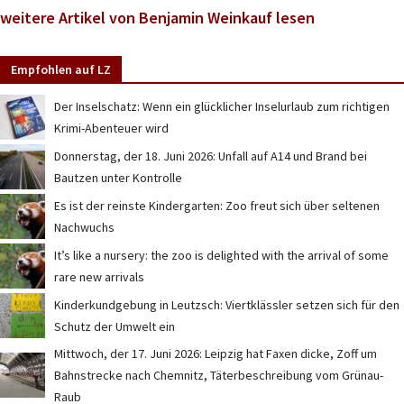
weitere Artikel von Benjamin Weinkauf lesen
Empfohlen auf LZ
Der Inselschatz: Wenn ein glücklicher Inselurlaub zum richtigen
Krimi-Abenteuer wird
Donnerstag, der 18. Juni 2026: Unfall auf A14 und Brand bei
Bautzen unter Kontrolle
Es ist der reinste Kindergarten: Zoo freut sich über seltenen
Nachwuchs
It’s like a nursery: the zoo is delighted with the arrival of some
rare new arrivals
Kinderkundgebung in Leutzsch: Viertklässler setzen sich für den
Schutz der Umwelt ein
Mittwoch, der 17. Juni 2026: Leipzig hat Faxen dicke, Zoff um
Bahnstrecke nach Chemnitz, Täterbeschreibung vom Grünau-
Raub