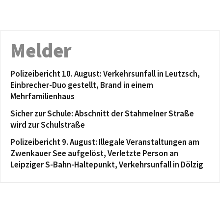
Melder
Polizeibericht 10. August: Verkehrsunfall in Leutzsch,
Einbrecher-Duo gestellt, Brand in einem
Mehrfamilienhaus
Sicher zur Schule: Abschnitt der Stahmelner Straße
wird zur Schulstraße
Polizeibericht 9. August: Illegale Veranstaltungen am
Zwenkauer See aufgelöst, Verletzte Person an
Leipziger S-Bahn-Haltepunkt, Verkehrsunfall in Dölzig