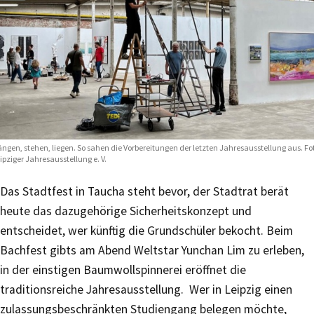
ngen, stehen, liegen. So sahen die Vorbereitungen der letzten Jahresausstellung aus. Fo
ipziger Jahresausstellung e. V.
Das Stadtfest in Taucha steht bevor, der Stadtrat berät
heute das dazugehörige Sicherheitskonzept und
entscheidet, wer künftig die Grundschüler bekocht. Beim
Bachfest gibts am Abend Weltstar Yunchan Lim zu erleben,
in der einstigen Baumwollspinnerei eröffnet die
traditionsreiche Jahresausstellung. Wer in Leipzig einen
zulassungsbeschränkten Studiengang belegen möchte,