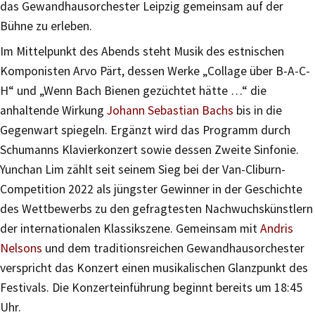
das Gewandhausorchester Leipzig gemeinsam auf der
Bühne zu erleben.
Im Mittelpunkt des Abends steht Musik des estnischen
Komponisten Arvo Pärt, dessen Werke „Collage über B-A-C-
H“ und „Wenn Bach Bienen gezüchtet hätte …“ die
anhaltende Wirkung
Johann Sebastian Bachs
bis in die
Gegenwart spiegeln. Ergänzt wird das Programm durch
Schumanns Klavierkonzert sowie dessen Zweite Sinfonie.
Yunchan Lim zählt seit seinem Sieg bei der Van-Cliburn-
Competition 2022 als jüngster Gewinner in der Geschichte
des Wettbewerbs zu den gefragtesten Nachwuchskünstlern
der internationalen Klassikszene. Gemeinsam mit
Andris
Nelsons
und dem traditionsreichen Gewandhausorchester
verspricht das Konzert einen musikalischen Glanzpunkt des
Festivals. Die Konzerteinführung beginnt bereits um 18:45
Uhr.