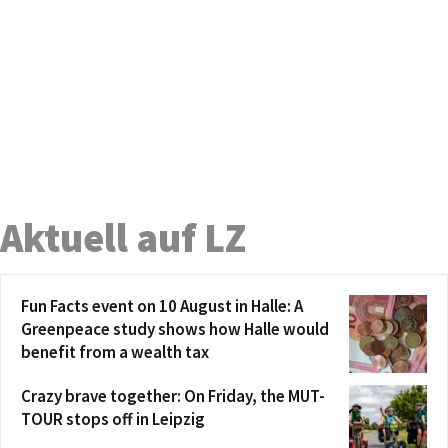
Aktuell auf LZ
Fun Facts event on 10 August in Halle: A
Greenpeace study shows how Halle would
benefit from a wealth tax
Crazy brave together: On Friday, the MUT-
TOUR stops off in Leipzig