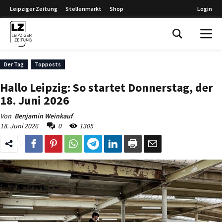
Leipziger Zeitung
Stellenmarkt
Shop
Login
Leipziger Zeitung
Der Tag
Topposts
Hallo Leipzig: So startet Donnerstag, der
18. Juni 2026
Von
Benjamin Weinkauf
18. Juni 2026
0
1305