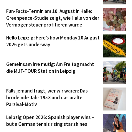
Fun-Facts-Termin am 10. August in Halle:
Greenpeace-Studie zeigt, wie Halle von der
Vermögensteuer profitieren würde
Hello Leipzig: Here’s how Monday 10 August
2026 gets underway
Gemeinsam irre mutig: Am Freitag macht
die MUT-TOUR Station in Leipzig
Falls jemand fragt, wer wir waren: Das
brodelnde Jahr 1953 und das uralte
Parzival-Motiv
Leipzig Open 2026: Spanish player wins –
but a German tennis rising star shines