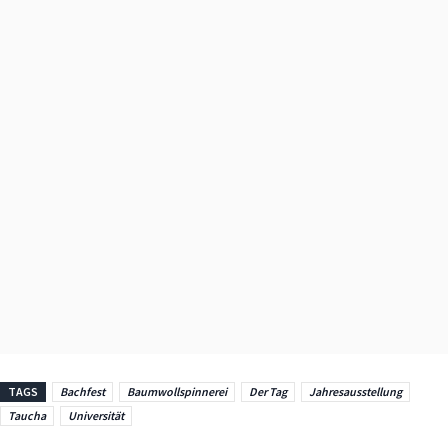
TAGS
Bachfest
Baumwollspinnerei
Der Tag
Jahresausstellung
Taucha
Universität