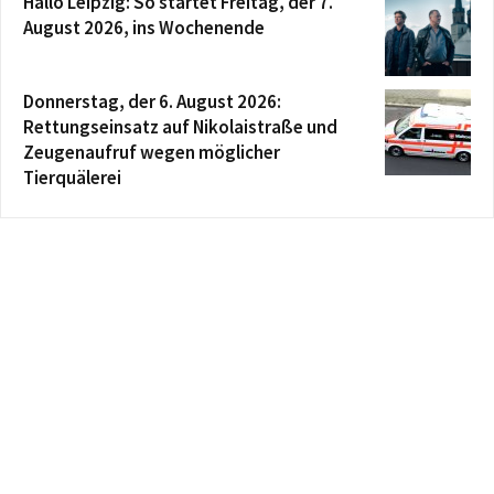
Hallo Leipzig: So startet Freitag, der 7.
August 2026, ins Wochenende
Donnerstag, der 6. August 2026:
Rettungseinsatz auf Nikolaistraße und
Zeugenaufruf wegen möglicher
Tierquälerei