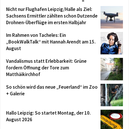
Nicht nur Flughafen Leipzig/Halle als Ziel:
Sachsens Ermittler zählten schon Dutzende
Drohnen-Überflüge im ersten Halbjahr
Im Rahmen von Tacheles: Ein
„BookWalkTalk“ mit Hannah Arendt am 15.
August
Vandalismus statt Erlebbarkeit: Grüne
fordern Öffnung der Tore zum
Matthäikirchhof
So schön wird das neue „Feuerland“ im Zoo
+ Galerie
Hallo Leipzig: So startet Montag, der 10.
August 2026