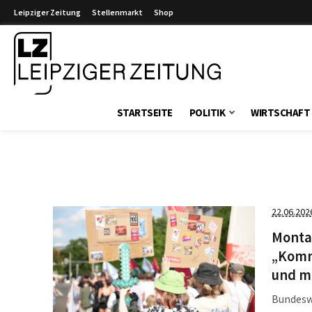
Leipziger Zeitung
Stellenmarkt
Shop
Leipziger Zeitung
STARTSEITE
POLITIK
WIRTSCHAFT
22.06.202
Montag
„Komm
und m
Bundesw