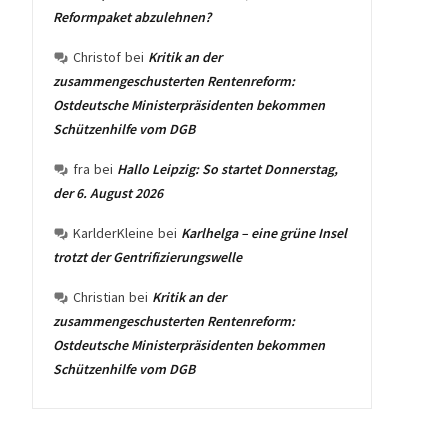
Reformpaket abzulehnen?
Christof
bei
Kritik an der
zusammengeschusterten Rentenreform:
Ostdeutsche Ministerpräsidenten bekommen
Schützenhilfe vom DGB
fra
bei
Hallo Leipzig: So startet Donnerstag,
der 6. August 2026
KarlderKleine
bei
Karlhelga – eine grüne Insel
trotzt der Gentrifizierungswelle
Christian
bei
Kritik an der
zusammengeschusterten Rentenreform:
Ostdeutsche Ministerpräsidenten bekommen
Schützenhilfe vom DGB