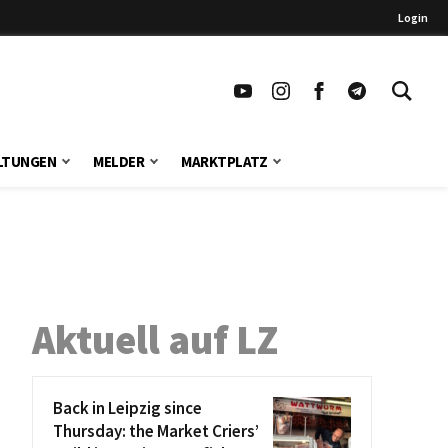
Login
LTUNGEN
MELDER
MARKTPLATZ
Aktuell auf LZ
Back in Leipzig since
Thursday: the Market Criers’