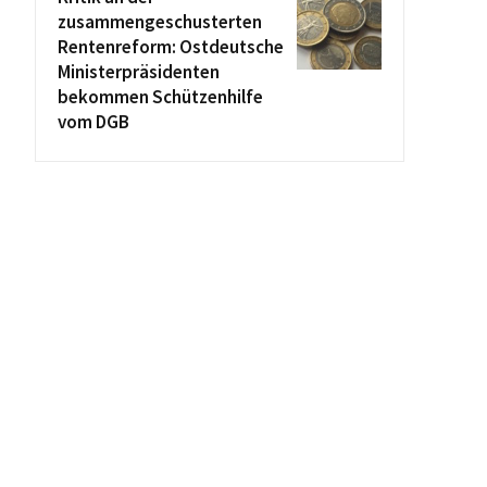
zusammengeschusterten
Rentenreform: Ostdeutsche
Ministerpräsidenten
bekommen Schützenhilfe
vom DGB