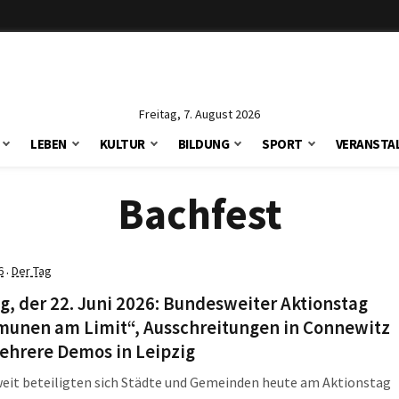
Freitag, 7. August 2026
LEBEN
KULTUR
BILDUNG
SPORT
VERANSTA
Bachfest
6
Der Tag
·
, der 22. Juni 2026: Bundesweiter Aktionstag
unen am Limit“, Ausschreitungen in Connewitz
ehrere Demos in Leipzig
eit beteiligten sich Städte und Gemeinden heute am Aktionstag