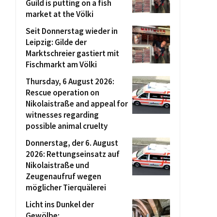
Guild is putting on a fish
market at the Völki
Seit Donnerstag wieder in
Leipzig: Gilde der
Marktschreier gastiert mit
Fischmarkt am Völki
Thursday, 6 August 2026:
Rescue operation on
Nikolaistraße and appeal for
witnesses regarding
possible animal cruelty
Donnerstag, der 6. August
2026: Rettungseinsatz auf
Nikolaistraße und
Zeugenaufruf wegen
möglicher Tierquälerei
Licht ins Dunkel der
Gewölbe: