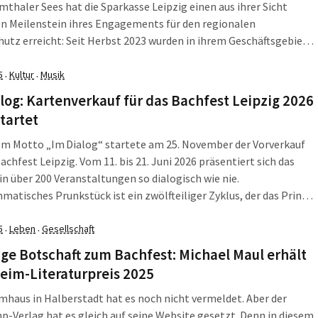
mthaler Sees hat die Sparkasse Leipzig einen aus ihrer Sicht
n Meilenstein ihres Engagements für den regionalen
utz erreicht: Seit Herbst 2023 wurden in ihrem Geschäftsgebiet
mt 20.000 neue Bäume gepflanzt. Der symbolische
msbaum – eine Mehlbeere – wurde am Samstag, dem 21.März,
5
Kultur
Musik
·
·
am mit […]
log: Kartenverkauf für das Bachfest Leipzig 2026
startet
em Motto „Im Dialog“ startete am 25. November der Vorverkauf
Bachfest Leipzig. Vom 11. bis 21. Juni 2026 präsentiert sich das
 in über 200 Veranstaltungen so dialogisch wie nie.
atisches Prunkstück ist ein zwölfteiliger Zyklus, der das Prinzip
n, alten Radio-Hitparade auf die Bach-Kantaten anwendet. Das
-Motto feiert die Kunst des […]
5
Leben
Gesellschaft
·
·
ge Botschaft zum Bachfest: Michael Maul erhält
eim-Literaturpreis 2025
mhaus in Halberstadt hat es noch nicht vermeldet. Aber der
-Verlag hat es gleich auf seine Website gesetzt. Denn in diesem