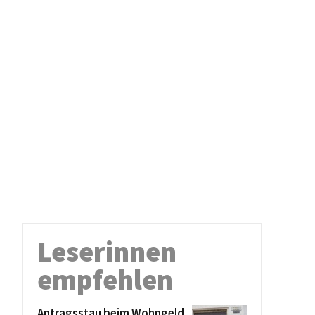
Leserinnen
empfehlen
Antragsstau beim Wohngeld