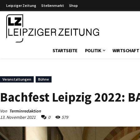
Leipziger Zeitung
Stellenmarkt
Shop
Leipziger Zeitung
STARTSEITE
POLITIK
WIRTSCHAFT
Veranstaltungen
Bühne
Bachfest Leipzig 2022: B
Von
Terminredaktion
13. November 2021
0
579