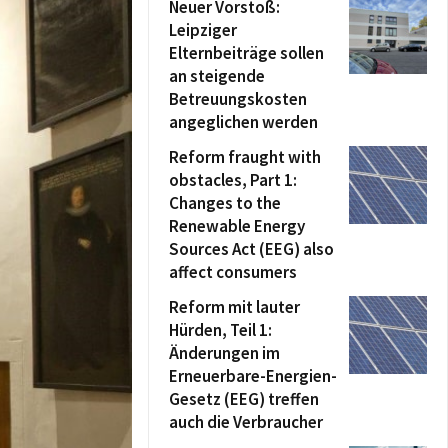
Neuer Vorstoß:
Leipziger
Elternbeiträge sollen
an steigende
Betreuungskosten
angeglichen werden
Reform fraught with
obstacles, Part 1:
Changes to the
Renewable Energy
Sources Act (EEG) also
affect consumers
Reform mit lauter
Hürden, Teil 1:
Änderungen im
Erneuerbare-Energien-
Gesetz (EEG) treffen
auch die Verbraucher