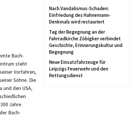
Nach Vandalismus-Schaden:
Einfriedung des Hahnemann-
Denkmals wird restauriert
Tag der Begegnung an der
Fahrradkirche Zöbigker verbindet
Geschichte, Erinnerungskultur und
Begegnung
ühmte Bach-
Neue Einsatzfahrzeuge für
entrum steht
Leipzigs Feuerwehr und den
einer Vorfahren,
Rettungsdienst
einer Söhne. Die
da und den USA,
schiedlichen
300 Jahre
 der Bach-