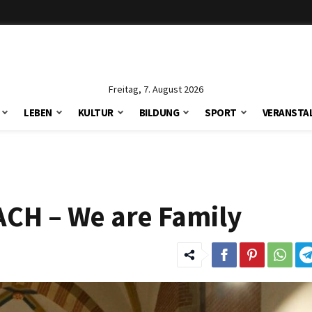
Freitag, 7. August 2026
LEBEN
KULTUR
BILDUNG
SPORT
VERANSTA
ACH – We are Family