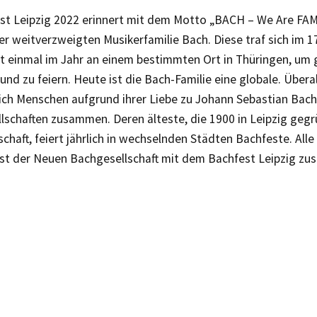
st Leipzig 2022 erinnert mit dem Motto „BACH – We Are FAM
er weitverzweigten Musikerfamilie Bach. Diese traf sich im 17
t einmal im Jahr an einem bestimmten Ort in Thüringen, um
und zu feiern. Heute ist die Bach-Familie eine globale. Überal
sich Menschen aufgrund ihrer Liebe zu Johann Sebastian Bac
llschaften zusammen. Deren älteste, die 1900 in Leipzig ge
chaft, feiert jährlich in wechselnden Städten Bachfeste. Alle 
st der Neuen Bachgesellschaft mit dem Bachfest Leipzig z