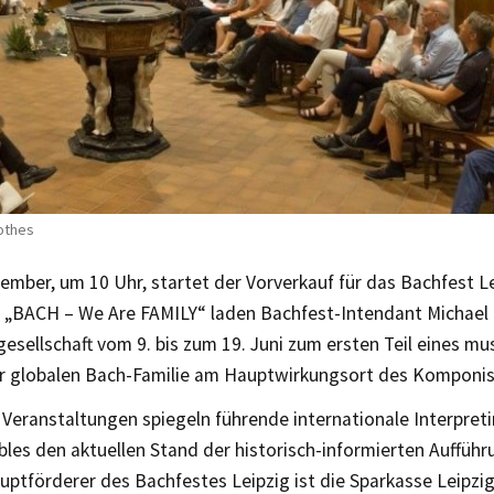
othes
mber, um 10 Uhr, startet der Vorverkauf für das Bachfest L
„BACH – We Are FAMILY“ laden Bachfest-Intendant Michael 
sellschaft vom 9. bis zum 19. Juni zum ersten Teil eines mu
er globalen Bach-Familie am Hauptwirkungsort des Komponis
 Veranstaltungen spiegeln führende internationale Interpreti
es den aktuellen Stand der historisch-informierten Aufführ
uptförderer des Bachfestes Leipzig ist die Sparkasse Leipzig