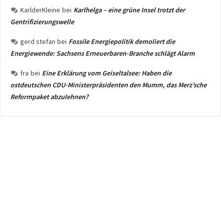
KarlderKleine
bei
Karlhelga – eine grüne Insel trotzt der
Gentrifizierungswelle
gerd stefan
bei
Fossile Energiepolitik demoliert die
Energiewende: Sachsens Erneuerbaren-Branche schlägt Alarm
fra
bei
Eine Erklärung vom Geiseltalsee: Haben die
ostdeutschen CDU-Ministerpräsidenten den Mumm, das Merz’sche
Reformpaket abzulehnen?