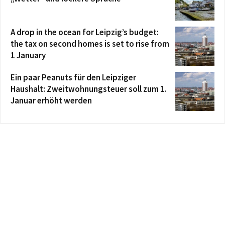
A drop in the ocean for Leipzig’s budget:
the tax on second homes is set to rise from
1 January
Ein paar Peanuts für den Leipziger
Haushalt: Zweitwohnungsteuer soll zum 1.
Januar erhöht werden