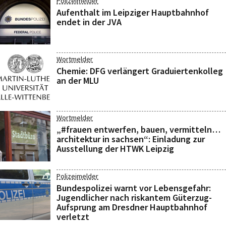
Polizeimelder
Aufenthalt im Leipziger Hauptbahnhof
endet in der JVA
Wortmelder
Chemie: DFG verlängert Graduiertenkolleg
an der MLU
Wortmelder
„#frauen entwerfen, bauen, vermitteln…
architektur in sachsen“: Einladung zur
Ausstellung der HTWK Leipzig
Polizeimelder
Bundespolizei warnt vor Lebensgefahr:
Jugendlicher nach riskantem Güterzug-
Aufsprung am Dresdner Hauptbahnhof
verletzt