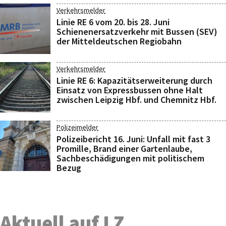
Verkehrsmelder
Linie RE 6 vom 20. bis 28. Juni
Schienenersatzverkehr mit Bussen (SEV)
der Mitteldeutschen Regiobahn
Verkehrsmelder
Linie RE 6: Kapazitätserweiterung durch
Einsatz von Expressbussen ohne Halt
zwischen Leipzig Hbf. und Chemnitz Hbf.
Polizeimelder
Polizeibericht 16. Juni: Unfall mit fast 3
Promille, Brand einer Gartenlaube,
Sachbeschädigungen mit politischem
Bezug
Aktuell auf LZ