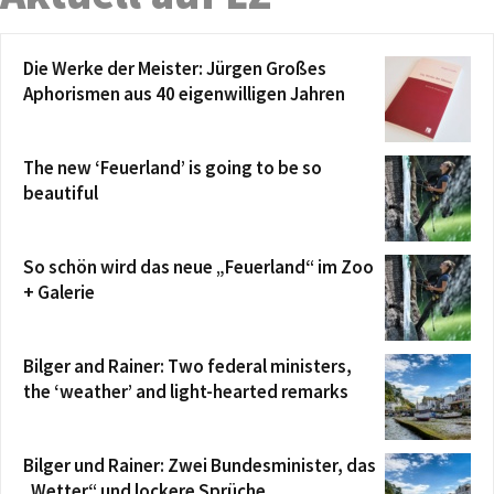
Die Werke der Meister: Jürgen Großes
Aphorismen aus 40 eigenwilligen Jahren
The new ‘Feuerland’ is going to be so
beautiful
So schön wird das neue „Feuerland“ im Zoo
+ Galerie
Bilger and Rainer: Two federal ministers,
the ‘weather’ and light-hearted remarks
Bilger und Rainer: Zwei Bundesminister, das
„Wetter“ und lockere Sprüche