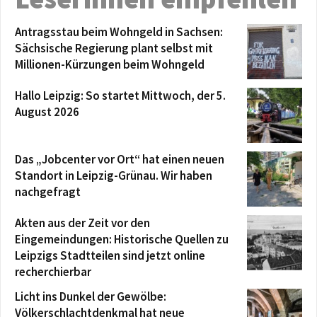
Antragsstau beim Wohngeld in Sachsen:
Sächsische Regierung plant selbst mit
Millionen-Kürzungen beim Wohngeld
Hallo Leipzig: So startet Mittwoch, der 5.
August 2026
Das „Jobcenter vor Ort“ hat einen neuen
Standort in Leipzig-Grünau. Wir haben
nachgefragt
Akten aus der Zeit vor den
Eingemeindungen: Historische Quellen zu
Leipzigs Stadtteilen sind jetzt online
recherchierbar
Licht ins Dunkel der Gewölbe:
Völkerschlachtdenkmal hat neue