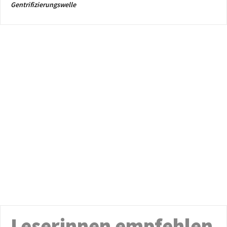
Gentrifizierungswelle
Leserinnen empfehlen