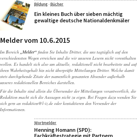
·
Bildung
Bücher
Ein kleines Buch über sieben mächtig
gewaltige deutsche Nationaldenkmäler
Melder vom 10.6.2015
Im Bereich
„Melder“
finden Sie Inhalte Dritter, die uns tagtäglich auf den
verschiedensten Wegen erreichen und die wir unseren Lesern nicht vorenthalten
wollen. Es handelt sich also um aktuelle, redaktionell nicht bearbeitete und auf
ihren Wahrheitsgehalt hin nicht überprüfte Mitteilungen Dritter. Welche damit
stets durchgehende Zitate der namentlich genannten Absender außerhalb
unseres redaktionellen Bereiches darstellen.
Für die Inhalte sind allein die Übersender der Mitteilungen verantwortlich, die
Redaktion macht sich die Aussagen nicht zu eigen. Bei Fragen dazu wenden Sie
sich gern an
redaktion@l-iz.de
oder kontaktieren den Versender der
Informationen.
Wortmelder
Henning Homann (SPD):
Fachkräftestrategie mit Partnern