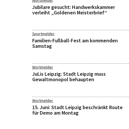
Wortmelder
Jubilare gesucht: Handwerkskammer
verleiht „Goldenen Meisterbrief“
Sportmelder
Familien-Fußball-Fest am kommenden
Samstag
Wortmelder
JuLis Leipzig: Stadt Leipzig muss
Gewaltmonopol behaupten
Wortmelder
15. Juni: Stadt Leipzig beschränkt Route
für Demo am Montag