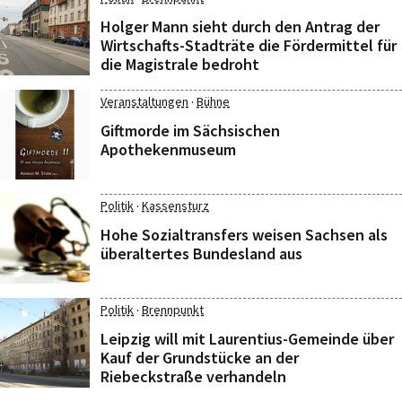
Holger Mann sieht durch den Antrag der
Wirtschafts-Stadträte die Fördermittel für
die Magistrale bedroht
·
Veranstaltungen
Bühne
Giftmorde im Sächsischen
Apothekenmuseum
·
Politik
Kassensturz
Hohe Sozialtransfers weisen Sachsen als
überaltertes Bundesland aus
·
Politik
Brennpunkt
Leipzig will mit Laurentius-Gemeinde über
Kauf der Grundstücke an der
Riebeckstraße verhandeln