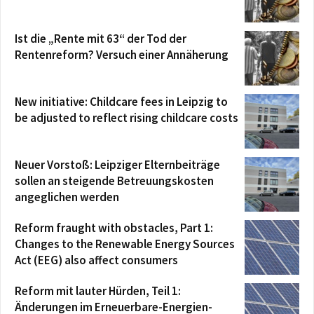
Ist die „Rente mit 63“ der Tod der
Rentenreform? Versuch einer Annäherung
New initiative: Childcare fees in Leipzig to
be adjusted to reflect rising childcare costs
Neuer Vorstoß: Leipziger Elternbeiträge
sollen an steigende Betreuungskosten
angeglichen werden
Reform fraught with obstacles, Part 1:
Changes to the Renewable Energy Sources
Act (EEG) also affect consumers
Reform mit lauter Hürden, Teil 1:
Änderungen im Erneuerbare-Energien-