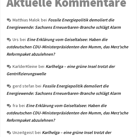
Aktuelle Kommentare
Matthias Malok
bei
Fossile Energiepolitik demoliert die
Energiewende: Sachsens Erneuerbaren-Branche schlägt Alarm
Urs
bei
Eine Erklärung vom Geiseltalsee: Haben die
ostdeutschen CDU-Ministerpräsidenten den Mumm, das Merz’sche
Reformpaket abzulehnen?
KarlderKleine
bei
Karlhelga – eine grüne Insel trotzt der
Gentrifizierungswelle
gerd stefan
bei
Fossile Energiepolitik demoliert die
Energiewende: Sachsens Erneuerbaren-Branche schlägt Alarm
fra
bei
Eine Erklärung vom Geiseltalsee: Haben die
ostdeutschen CDU-Ministerpräsidenten den Mumm, das Merz’sche
Reformpaket abzulehnen?
Unzeitgeist
bei
Karlhelga – eine grüne Insel trotzt der