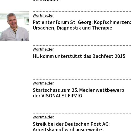
Wortmelder
Patientenforum St. Georg: Kopfschmerzen:
Ursachen, Diagnostik und Therapie
Wortmelder
HL komm unterstützt das Bachfest 2015
Wortmelder
Startschuss zum 25. Medienwettbewerb
der VISONALE LEIPZIG
Wortmelder
Streik bei der Deutschen Post AG:
Arbeitskampf wird ausgeweitet