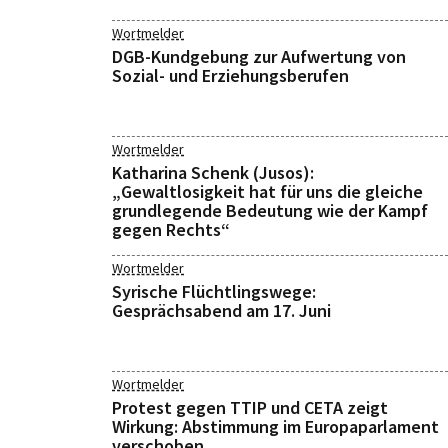
Wortmelder
DGB-Kundgebung zur Aufwertung von
Sozial- und Erziehungsberufen
Wortmelder
Katharina Schenk (Jusos):
„Gewaltlosigkeit hat für uns die gleiche
grundlegende Bedeutung wie der Kampf
gegen Rechts“
Wortmelder
Syrische Flüchtlingswege:
Gesprächsabend am 17. Juni
Wortmelder
Protest gegen TTIP und CETA zeigt
Wirkung: Abstimmung im Europaparlament
verschoben