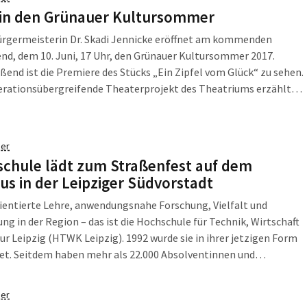
oparden, Rote Pandas und Gänsegeier soll am 1. August 2017
 in den Grünauer Kultursommer
 werden.
in Dr. Skadi Jennicke eröffnet am kommenden
d, dem 10. Juni, 17 Uhr, den Grünauer Kultursommer 2017.
ßend ist die Premiere des Stücks „Ein Zipfel vom Glück“ zu sehen.
erationsübergreifende Theaterprojekt des Theatriums erzählt
chichte über die Suche nach dem Glück, gespielt von 14 Kindern
ndlichen und zwei Erwachsenen. Restkarten sind unter Telefon
3640 erhältlich. Bis zum 17. September können dann die Besucher
er
ünauer Kultursommer bei mehr als 80 Veranstaltungen für Groß
chule lädt zum Straßenfest auf dem
n den Stadtteil und seine vielfältigen sozialen und kulturellen
s in der Leipziger Südvorstadt
ungen erleben.
ientierte Lehre, anwendungsnahe Forschung, Vielfalt und
ng in der Region – das ist die Hochschule für Technik, Wirtschaft
ur Leipzig (HTWK Leipzig). 1992 wurde sie in ihrer jetzigen Form
et. Seitdem haben mehr als 22.000 Absolventinnen und
ten ihr Studium an der HTWK Leipzig erfolgreich abgeschlossen
em der heute mehr als 40 Studiengänge der
er
rwissenschaften, Wirtschafts- und Sozialwissenschaften,