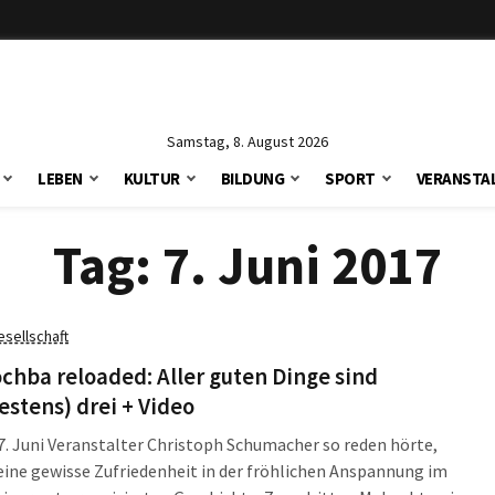
Samstag, 8. August 2026
LEBEN
KULTUR
BILDUNG
SPORT
VERANSTA
Tag:
7. Juni 2017
esellschaft
chba reloaded: Aller guten Dinge sind
stens) drei + Video
. Juni Veranstalter Christoph Schumacher so reden hörte,
ine gewisse Zufriedenheit in der fröhlichen Anspannung im