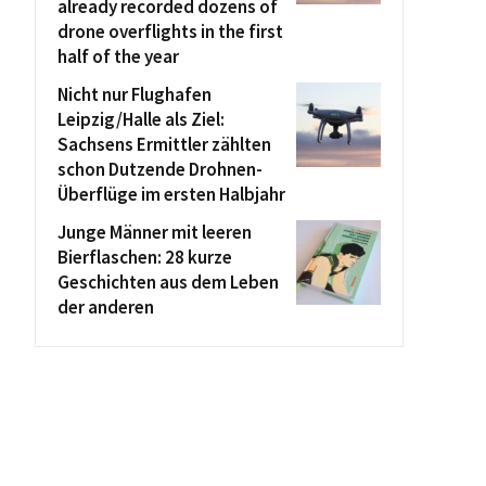
already recorded dozens of
drone overflights in the first
half of the year
Nicht nur Flughafen
Leipzig/Halle als Ziel:
Sachsens Ermittler zählten
schon Dutzende Drohnen-
Überflüge im ersten Halbjahr
Junge Männer mit leeren
Bierflaschen: 28 kurze
Geschichten aus dem Leben
der anderen