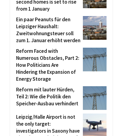
second homes is set to rise
from 1 January
Ein paar Peanuts für den
Leipziger Haushalt:
Zweitwohnungsteuer soll
zum 1. Januar erhöht werden
Reform Faced with
Numerous Obstacles, Part 2:
How Politicians Are
Hindering the Expansion of
Energy Storage
Reform mit lauter Hürden,
Teil 2: Wie die Politik den
Speicher-Ausbau verhindert
Leipzig/Halle Airport is not
the only target:
investigators in Saxony have