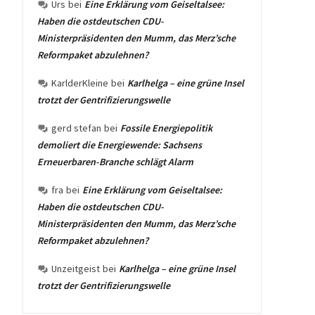
Urs
bei
Eine Erklärung vom Geiseltalsee:
Haben die ostdeutschen CDU-
Ministerpräsidenten den Mumm, das Merz’sche
Reformpaket abzulehnen?
KarlderKleine
bei
Karlhelga – eine grüne Insel
trotzt der Gentrifizierungswelle
gerd stefan
bei
Fossile Energiepolitik
demoliert die Energiewende: Sachsens
Erneuerbaren-Branche schlägt Alarm
fra
bei
Eine Erklärung vom Geiseltalsee:
Haben die ostdeutschen CDU-
Ministerpräsidenten den Mumm, das Merz’sche
Reformpaket abzulehnen?
Unzeitgeist
bei
Karlhelga – eine grüne Insel
trotzt der Gentrifizierungswelle