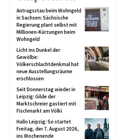
Antragsstau beim Wohngeld
in Sachsen: Sächsische
Regierung plant selbst mit
Millionen-Kürzungen beim
Wohngeld
Licht ins Dunkel der
Gewölbe:
Völkerschlachtdenkmal hat
neue Ausstellungsräume
erschlossen
Seit Donnerstag wieder in
Leipzig: Gilde der
Marktschreier gastiert mit
Fischmarkt am Völki
Hallo Leipzig: So startet
Freitag, der 7. August 2026,
ins Wochenende