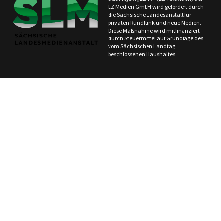
LZ Medien GmbH wird gefördert durch
die Sächsische Landesanstalt für
privaten Rundfunk und neue Medien.
Diese Maßnahme wird mitfinanziert
durch Steuermittel auf Grundlage des
vom Sächsischen Landtag
beschlossenen Haushaltes.