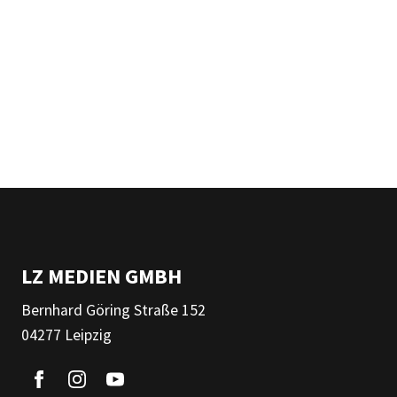
LZ MEDIEN GMBH
Bernhard Göring Straße 152
04277 Leipzig