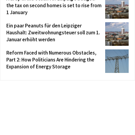
the tax on second homes is set to rise from
1 January
Ein paar Peanuts für den Leipziger
Haushalt: Zweitwohnungsteuer soll zum 1.
Januar erhöht werden
Reform Faced with Numerous Obstacles,
Part 2: How Politicians Are Hindering the
Expansion of Energy Storage