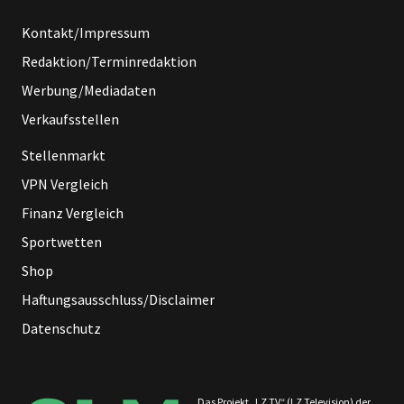
Kontakt/Impressum
Redaktion/Terminredaktion
Werbung/Mediadaten
Verkaufsstellen
Stellenmarkt
VPN Vergleich
Finanz Vergleich
Sportwetten
Shop
Haftungsausschluss/Disclaimer
Datenschutz
Das Projekt „LZ TV“ (LZ Television) der