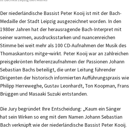
Der niederländische Bassist Peter Kooij ist mit der Bach-
Medaille der Stadt Leipzig ausgezeichnet worden. In den
1980er Jahren hat der herausragende Bach-Interpret mit
seiner warmen, ausdrucksstarken und nuancenreichen
Stimme bei weit mehr als 100 CD-Aufnahmen der Musik des
Thomaskantors mitge¬wirkt. Peter Kooij war an zahlreichen
preisgekrönten Referenzaufnahmen der Passionen Johann
Sebastian Bachs beteiligt, die unter Leitung führender
Dirigenten der historisch informierten Aufführungspraxis wie
Philipp Herreweghe, Gustav Leonhardt, Ton Koopman, Frans
Brüggen und Masaaki Suzuki entstanden.
Die Jury begründet Ihre Entscheidung: „Kaum ein Sänger
hat sein Wirken so eng mit dem Namen Johann Sebastian
Bach verknüpft wie der niederländi­sche Bassist Peter Kooij.