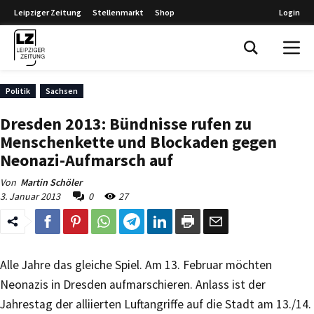
Leipziger Zeitung
Stellenmarkt
Shop
Login
Leipziger Zeitung
Politik
Sachsen
Dresden 2013: Bündnisse rufen zu
Menschenkette und Blockaden gegen
Neonazi-Aufmarsch auf
Von
Martin Schöler
3. Januar 2013
0
27
Alle Jahre das gleiche Spiel. Am 13. Februar möchten
Neonazis in Dresden aufmarschieren. Anlass ist der
Jahrestag der alliierten Luftangriffe auf die Stadt am 13./14.