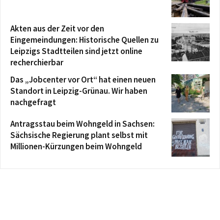
Akten aus der Zeit vor den
Eingemeindungen: Historische Quellen zu
Leipzigs Stadtteilen sind jetzt online
recherchierbar
Das „Jobcenter vor Ort“ hat einen neuen
Standort in Leipzig-Grünau. Wir haben
nachgefragt
Antragsstau beim Wohngeld in Sachsen:
Sächsische Regierung plant selbst mit
Millionen-Kürzungen beim Wohngeld