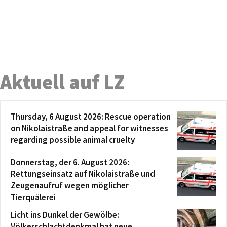
Aktuell auf LZ
Thursday, 6 August 2026: Rescue operation
on Nikolaistraße and appeal for witnesses
regarding possible animal cruelty
Donnerstag, der 6. August 2026:
Rettungseinsatz auf Nikolaistraße und
Zeugenaufruf wegen möglicher
Tierquälerei
Licht ins Dunkel der Gewölbe:
Völkerschlachtdenkmal hat neue