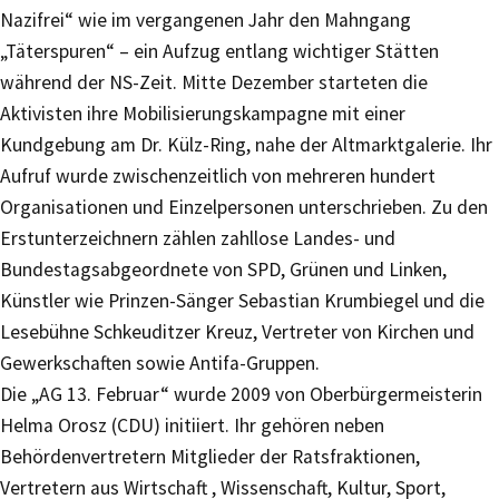
Nazifrei“ wie im vergangenen Jahr den Mahngang
„Täterspuren“ – ein Aufzug entlang wichtiger Stätten
während der NS-Zeit. Mitte Dezember starteten die
Aktivisten ihre Mobilisierungskampagne mit einer
Kundgebung am Dr. Külz-Ring, nahe der Altmarktgalerie. Ihr
Aufruf wurde zwischenzeitlich von mehreren hundert
Organisationen und Einzelpersonen unterschrieben. Zu den
Erstunterzeichnern zählen zahllose Landes- und
Bundestagsabgeordnete von SPD, Grünen und Linken,
Künstler wie Prinzen-Sänger Sebastian Krumbiegel und die
Lesebühne Schkeuditzer Kreuz, Vertreter von Kirchen und
Gewerkschaften sowie Antifa-Gruppen.
Die „AG 13. Februar“ wurde 2009 von Oberbürgermeisterin
Helma Orosz (CDU) initiiert. Ihr gehören neben
Behördenvertretern Mitglieder der Ratsfraktionen,
Vertretern aus Wirtschaft , Wissenschaft, Kultur, Sport,