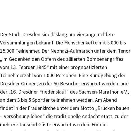
Der Stadt Dresden sind bislang nur vier angemeldete
Versammlungen bekannt: Die Menschenkette mit 5.000 bis
15.000 Teilnehmer. Der Neonazi-Aufmarsch unter dem Tenor
„Im Gedenken den Opfern des alliierten Bombenangriffes
vom 13. Februar 1945“ mit einer prognostizierten
Teilnehmerzahl von 1.000 Personen. Eine Kundgebung der
Dresdner Grünen, zu der 50 Besucher erwartet werden, und
der „16. Dresdner Friedenslauf“ des Sachsen-Marathon e.V.,
an dem 3 bis 5 Sportler teilnehmen werden. Am Abend
findet in der Frauenkirche unter dem Motto „Brücken bauen
– Versöhnung leben“ die traditionelle Andacht statt, zu der
mehrere tausend Gäste erwartet werden. Für die