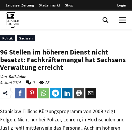
Leipziger Zeitung
Stellenmarkt
Shop
Login
Leipziger Zeitung
Politik
Sachsen
96 Stellen im höheren Dienst nicht
besetzt: Fachkräftemangel hat Sachsens
Verwaltung erreicht
Von
Ralf Julke
9. Juni 2014
0
28
Stanislaw Tillichs Kürzungsprogramm von 2009 zeigt
Folgen. Nicht nur bei Polizei, Lehrern, in Hochschulen und
Justiz fehlt mittlerweile das Personal. Auch im höheren