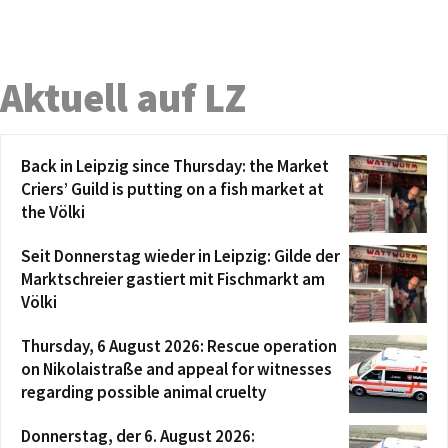
Aktuell auf LZ
Back in Leipzig since Thursday: the Market
Criers’ Guild is putting on a fish market at
the Völki
Seit Donnerstag wieder in Leipzig: Gilde der
Marktschreier gastiert mit Fischmarkt am
Völki
Thursday, 6 August 2026: Rescue operation
on Nikolaistraße and appeal for witnesses
regarding possible animal cruelty
Donnerstag, der 6. August 2026: