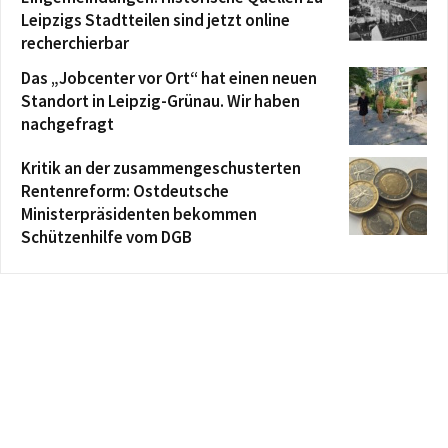
Leipzigs Stadtteilen sind jetzt online
recherchierbar
Das „Jobcenter vor Ort“ hat einen neuen
Standort in Leipzig-Grünau. Wir haben
nachgefragt
Kritik an der zusammengeschusterten
Rentenreform: Ostdeutsche
Ministerpräsidenten bekommen
Schützenhilfe vom DGB