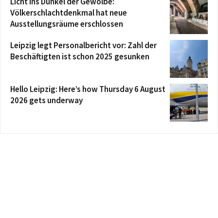
Licht ins Dunkel der Gewölbe:
Völkerschlachtdenkmal hat neue
Ausstellungsräume erschlossen
Leipzig legt Personalbericht vor: Zahl der
Beschäftigten ist schon 2025 gesunken
Hello Leipzig: Here’s how Thursday 6 August
2026 gets underway