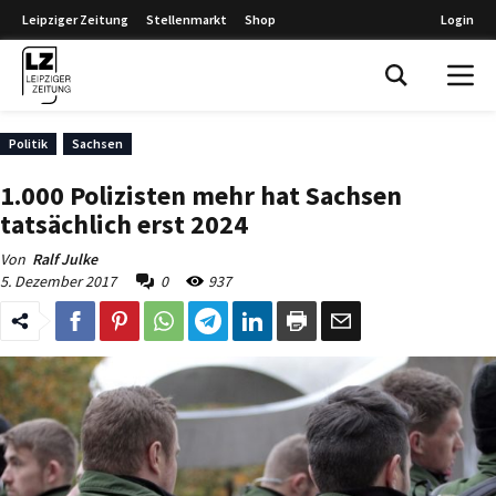
Leipziger Zeitung
Stellenmarkt
Shop
Login
Leipziger Zeitung
Politik
Sachsen
1.000 Polizisten mehr hat Sachsen
tatsächlich erst 2024
Von
Ralf Julke
5. Dezember 2017
0
937