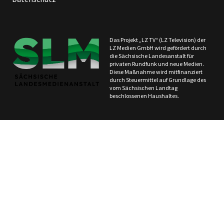
Das Projekt „LZ TV“ (LZ Television) der
LZ Medien GmbH wird gefördert durch
die Sächsische Landesanstalt für
privaten Rundfunk und neue Medien.
Diese Maßnahme wird mitfinanziert
durch Steuermittel auf Grundlage des
vom Sächsischen Landtag
beschlossenen Haushaltes.