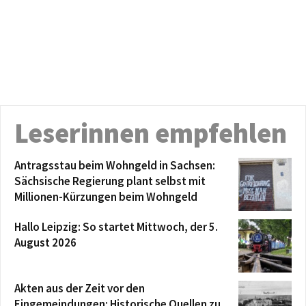
Leserinnen empfehlen
Antragsstau beim Wohngeld in Sachsen:
Sächsische Regierung plant selbst mit
Millionen-Kürzungen beim Wohngeld
Hallo Leipzig: So startet Mittwoch, der 5.
August 2026
Akten aus der Zeit vor den
Eingemeindungen: Historische Quellen zu