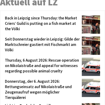
Aktuell auf LZ
Back in Leipzig since Thursday: the Market
Criers’ Guild is putting on a fish market at
the Völki
Seit Donnerstag wieder in Leipzig: Gilde der
Marktschreier gastiert mit Fischmarkt am
Völki
Thursday, 6 August 2026: Rescue operation
on Nikolaistraße and appeal for witnesses
regarding possible animal cruelty
Donnerstag, der 6. August 2026:
Rettungseinsatz auf Nikolaistraße und
Zeugenaufruf wegen möglicher
Tierquälerei