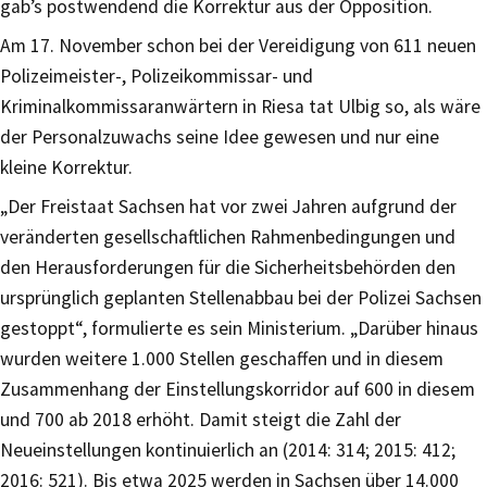
gab’s postwendend die Korrektur aus der Opposition.
Am 17. November schon bei der Vereidigung von 611 neuen
Polizeimeister-, Polizeikommissar- und
Kriminalkommissaranwärtern in Riesa tat Ulbig so, als wäre
der Personalzuwachs seine Idee gewesen und nur eine
kleine Korrektur.
„Der Freistaat Sachsen hat vor zwei Jahren aufgrund der
veränderten gesellschaftlichen Rahmenbedingungen und
den Herausforderungen für die Sicherheitsbehörden den
ursprünglich geplanten Stellenabbau bei der Polizei Sachsen
gestoppt“, formulierte es sein Ministerium. „Darüber hinaus
wurden weitere 1.000 Stellen geschaffen und in diesem
Zusammenhang der Einstellungskorridor auf 600 in diesem
und 700 ab 2018 erhöht. Damit steigt die Zahl der
Neueinstellungen kontinuierlich an (2014: 314; 2015: 412;
2016: 521). Bis etwa 2025 werden in Sachsen über 14.000