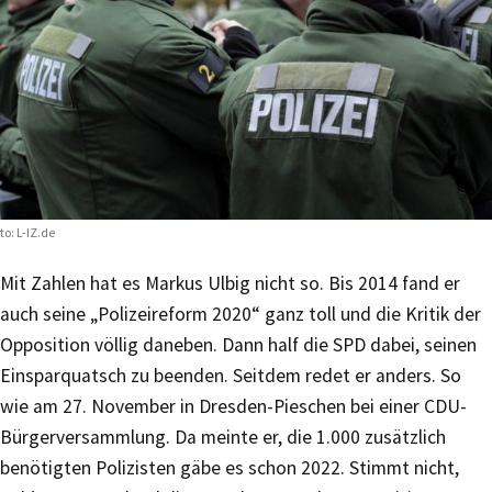
to: L-IZ.de
Mit Zahlen hat es Markus Ulbig nicht so. Bis 2014 fand er
auch seine „Polizeireform 2020“ ganz toll und die Kritik der
Opposition völlig daneben. Dann half die SPD dabei, seinen
Einsparquatsch zu beenden. Seitdem redet er anders. So
wie am 27. November in Dresden-Pieschen bei einer CDU-
Bürgerversammlung. Da meinte er, die 1.000 zusätzlich
benötigten Polizisten gäbe es schon 2022. Stimmt nicht,