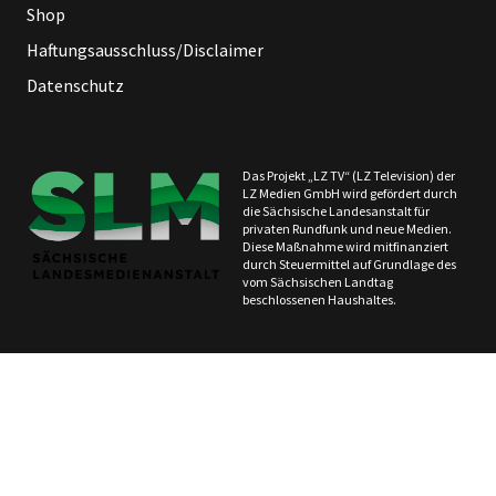
Shop
Haftungsausschluss/Disclaimer
Datenschutz
Das Projekt „LZ TV“ (LZ Television) der
LZ Medien GmbH wird gefördert durch
die Sächsische Landesanstalt für
privaten Rundfunk und neue Medien.
Diese Maßnahme wird mitfinanziert
durch Steuermittel auf Grundlage des
vom Sächsischen Landtag
beschlossenen Haushaltes.