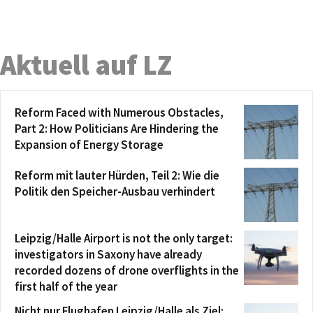
Aktuell auf LZ
Reform Faced with Numerous Obstacles,
Part 2: How Politicians Are Hindering the
Expansion of Energy Storage
Reform mit lauter Hürden, Teil 2: Wie die
Politik den Speicher-Ausbau verhindert
Leipzig/Halle Airport is not the only target:
investigators in Saxony have already
recorded dozens of drone overflights in the
first half of the year
Nicht nur Flughafen Leipzig/Halle als Ziel: