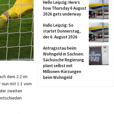
Hello Leipzig: Here’s
how Thursday 6 August
2026 gets underway
Hallo Leipzig: So
startet Donnerstag,
der 6. August 2026
Antragsstau beim
Wohngeld in Sachsen:
Sächsische Regierung
plant selbst mit
Millionen-Kürzungen
ach dem 2:2 im
beim Wohngeld
r nun mit 1:1 vom
 der zweiten
entschieden