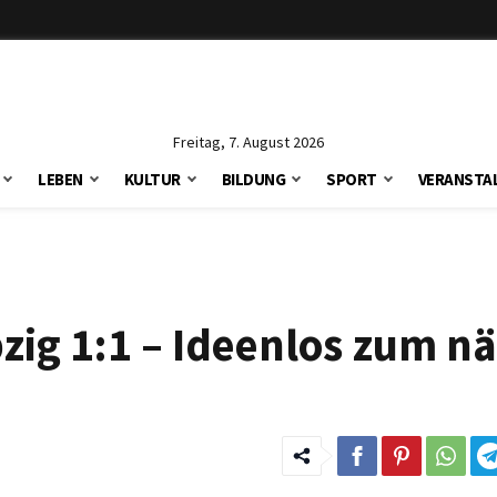
Freitag, 7. August 2026
LEBEN
KULTUR
BILDUNG
SPORT
VERANSTA
pzig 1:1 – Ideenlos zum n