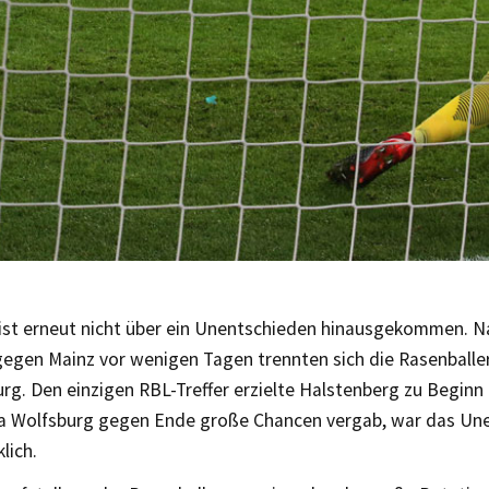
 ist erneut nicht über ein Unentschieden hinausgekommen. N
gegen Mainz vor wenigen Tagen trennten sich die Rasenballe
rg. Den einzigen RBL-Treffer erzielte Halstenberg zu Beginn
Da Wolfsburg gegen Ende große Chancen vergab, war das Un
lich.