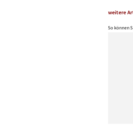
weitere Ar
So können Si