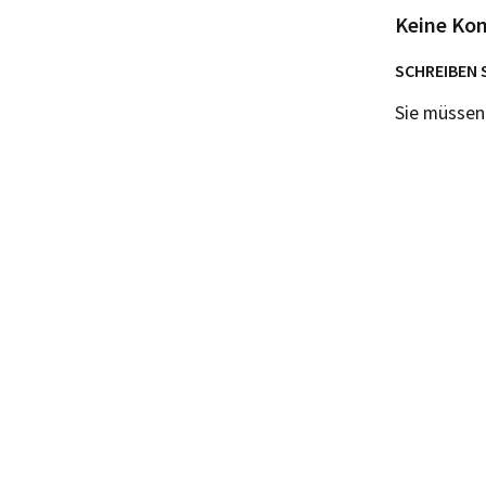
Keine Ko
SCHREIBEN 
Sie müsse