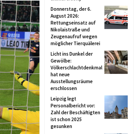
Donnerstag, der 6.
August 2026:
Rettungseinsatz auf
Nikolaistraße und
Zeugenaufruf wegen
möglicher Tierquälerei
Licht ins Dunkel der
Gewölbe:
Völkerschlachtdenkmal
hat neue
Ausstellungsräume
erschlossen
Leipzig legt
Personalbericht vor:
Zahl der Beschäftigten
ist schon 2025
gesunken