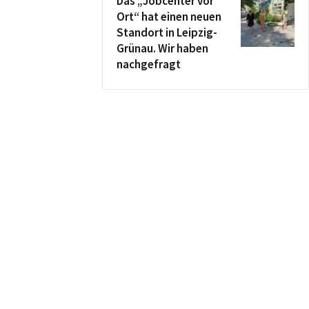
Das „Jobcenter vor
Ort“ hat einen neuen
Standort in Leipzig-
Grünau. Wir haben
nachgefragt