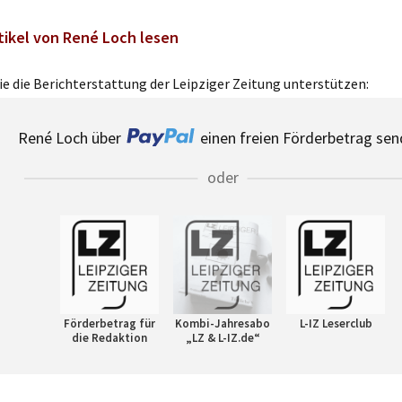
tikel von René Loch lesen
e die Berichterstattung der Leipziger Zeitung unterstützen:
René Loch über
einen freien Förderbetrag sen
oder
Förderbetrag für
Kombi-Jahresabo
L-IZ Leserclub
die Redaktion
„LZ & L-IZ.de“