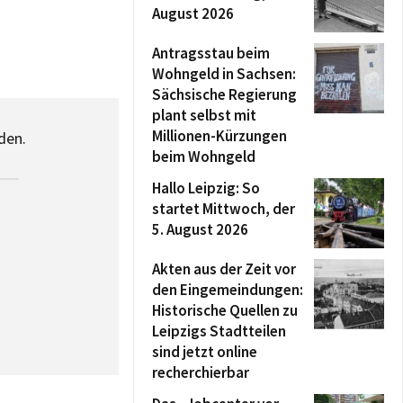
August 2026
Antragsstau beim
Wohngeld in Sachsen:
Sächsische Regierung
plant selbst mit
Millionen-Kürzungen
den.
beim Wohngeld
Hallo Leipzig: So
startet Mittwoch, der
5. August 2026
Akten aus der Zeit vor
den Eingemeindungen:
Historische Quellen zu
Leipzigs Stadtteilen
sind jetzt online
recherchierbar