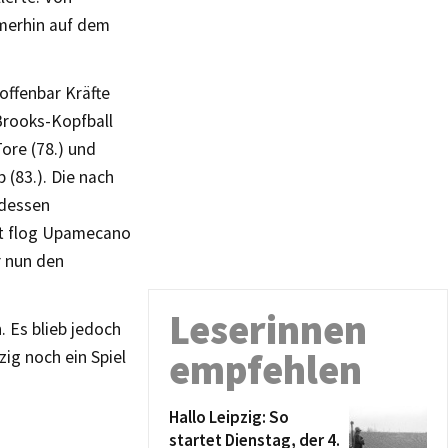
mmerhin auf dem
offenbar Kräfte
 Brooks-Kopfball
ore (78.) und
 (83.). Die nach
 dessen
eit flog Upamecano
r nun den
Leserinnen
 Es blieb jedoch
empfehlen
zig noch ein Spiel
Hallo Leipzig: So
startet Dienstag, der 4.