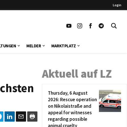
Login
LTUNGEN
MELDER
MARKTPLATZ
Aktuell auf LZ
ächsten
Thursday, 6 August
2026: Rescue operation
on Nikolaistraße and
appeal for witnesses
regarding possible
animal cruelty