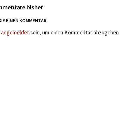
mmentare bisher
SIE EINEN KOMMENTAR
n
angemeldet
sein, um einen Kommentar abzugeben.