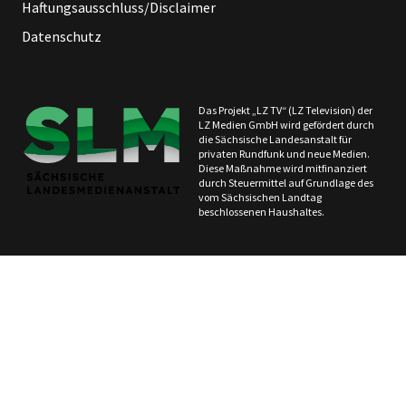
Haftungsausschluss/Disclaimer
Datenschutz
Das Projekt „LZ TV“ (LZ Television) der
LZ Medien GmbH wird gefördert durch
die Sächsische Landesanstalt für
privaten Rundfunk und neue Medien.
Diese Maßnahme wird mitfinanziert
durch Steuermittel auf Grundlage des
vom Sächsischen Landtag
beschlossenen Haushaltes.