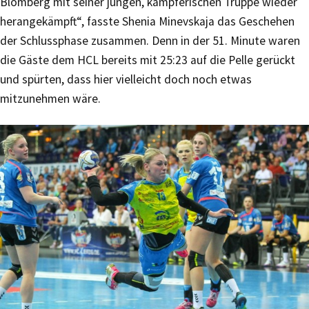
Blomberg mit seiner jungen, kämpferischen Truppe wieder
herangekämpft“, fasste Shenia Minevskaja das Geschehen
der Schlussphase zusammen. Denn in der 51. Minute waren
die Gäste dem HCL bereits mit 25:23 auf die Pelle gerückt
und spürten, dass hier vielleicht doch noch etwas
mitzunehmen wäre.