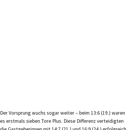
Der Vorsprung wuchs sogar weiter – beim 13:6 (19.) waren
es erstmals sieben Tore Plus. Diese Differenz verteidigten
die Gastgeberinnen mit 14:7 (21.) und 16:9 (24.) erfolgreich.