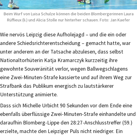
Beim Wurf von Luisa Schulze können die beiden Blombergerinnen Laura
Rüffieux (li.) und Alicia Stolle nur hinterher schauen. Foto: Jan Kaefer
Wie nervös Leipzig diese Aufholejagd – und die ein oder
andere Schiedsrichterentscheidung – gemacht hatte, war
unter anderem an der Tatsache abzulesen, dass selbst
Nationaltorhüterin Katja Kramarczyk kurzzeitig ihre
gewohnte Souveränität verlor, wegen Ballwegschlagens
eine Zwei-Minuten-Strafe kassierte und auf ihrem Weg zur
Strafbank das Publikum energisch zu lautstärkerer
Unterstützung animierte.
Dass sich Michelle Urbicht 90 Sekunden vor dem Ende eine
ebenfalls überflüssige Zwei-Minuten-Strafe einhandelte und
daraufhin Blomberg-Lippe den 28:27-Anschlusstreffer (59.)
erzielte, machte den Leipziger Puls nicht niedriger. Ein