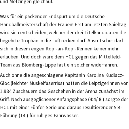
und Metzingen gleichauf.
Was für ein packender Endspurt um die Deutsche
Handballmeisterschaft der Frauen! Erst am letzten Spieltag
wird sich entscheiden, welcher der drei Titelkandidaten die
begehrte Trophäe in die Luft recken darf. Ausrutscher darf
sich in diesem engen Kopf-an-Kopf-Rennen keiner mehr
erlauben. Und doch wäre dem HCL gegen das Mittelfeld-
Team aus Blomberg-Lippe fast ein solcher widerfahren.
Auch ohne die angeschlagene Kapitänin Karolina Kudlacz-
Gloc (leichter Muskelfaserriss) hatten die Leipzigerinnen vor
1.984 Zuschauern das Geschehen in der Arena zunächst im
Griff. Nach ausgeglichener Anfangsphase (4:4/ 8.) sorgte der
HCL mit einer Fünfer-Serie und daraus resultierender 9:4-
Führung (14.) für ruhiges Fahrwasser.