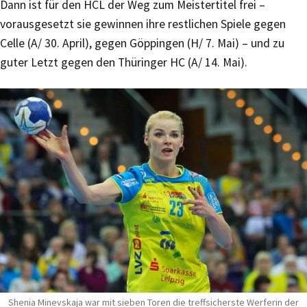
Dann ist für den HCL der Weg zum Meistertitel frei –
vorausgesetzt sie gewinnen ihre restlichen Spiele gegen
Celle (A/ 30. April), gegen Göppingen (H/ 7. Mai) – und zu
guter Letzt gegen den Thüringer HC (A/ 14. Mai).
Shenia Minevskaja war mit sieben Toren die treffsicherste Werferin der