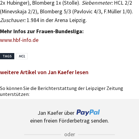
2x Hubinger), Blomberg 1x (Stolle).
Siebenmeter:
HCL 2/2
(Minevskaja 2/2), Blomberg 5/3 (Pavlovic 4/3, F.Müller 1/0).
Zuschauer:
1.984 in der Arena Leipzig.
Mehr Infos zur Frauen-Bundesliga:
www.hbf-info.de
TAGS
HCL
weitere Artikel von Jan Kaefer lesen
So können Sie die Berichterstattung der Leipziger Zeitung
unterstützen:
Jan Kaefer über
einen freien Förderbetrag senden.
oder