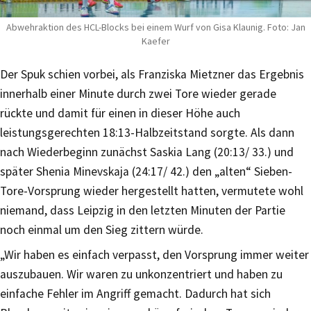
Abwehraktion des HCL-Blocks bei einem Wurf von Gisa Klaunig. Foto: Jan
Kaefer
Der Spuk schien vorbei, als Franziska Mietzner das Ergebnis
innerhalb einer Minute durch zwei Tore wieder gerade
rückte und damit für einen in dieser Höhe auch
leistungsgerechten 18:13-Halbzeitstand sorgte. Als dann
nach Wiederbeginn zunächst Saskia Lang (20:13/ 33.) und
später Shenia Minevskaja (24:17/ 42.) den „alten“ Sieben-
Tore-Vorsprung wieder hergestellt hatten, vermutete wohl
niemand, dass Leipzig in den letzten Minuten der Partie
noch einmal um den Sieg zittern würde.
„Wir haben es einfach verpasst, den Vorsprung immer weiter
auszubauen. Wir waren zu unkonzentriert und haben zu
einfache Fehler im Angriff gemacht. Dadurch hat sich