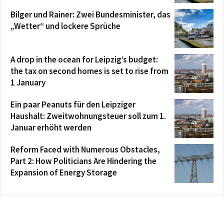
Bilger und Rainer: Zwei Bundesminister, das
„Wetter“ und lockere Sprüche
A drop in the ocean for Leipzig’s budget:
the tax on second homes is set to rise from
1 January
Ein paar Peanuts für den Leipziger
Haushalt: Zweitwohnungsteuer soll zum 1.
Januar erhöht werden
Reform Faced with Numerous Obstacles,
Part 2: How Politicians Are Hindering the
Expansion of Energy Storage