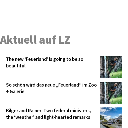
Aktuell auf LZ
The new ‘Feuerland’ is going to be so
beautiful
So schön wird das neue „Feuerland“ im Zoo
+ Galerie
Bilger and Rainer: Two federal ministers,
the ‘weather’ and light-hearted remarks