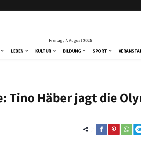
Freitag, 7. August 2026
LEBEN
KULTUR
BILDUNG
SPORT
VERANSTA
e: Tino Häber jagt die Ol