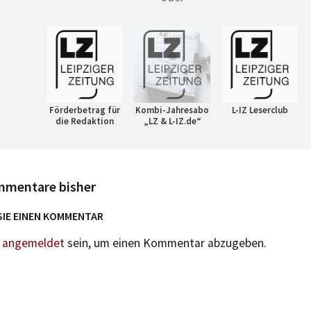
Förderbetrag für
Kombi-Jahresabo
L-IZ Leserclub
die Redaktion
„LZ & L-IZ.de“
mmentare bisher
SIE EINEN KOMMENTAR
n
angemeldet
sein, um einen Kommentar abzugeben.