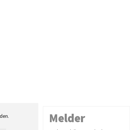
Melder
den.