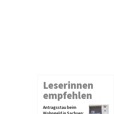
Leserinnen
empfehlen
Antragsstau beim
Wohngeld in Sachsen: