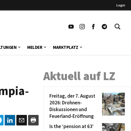
Login
LTUNGEN
MELDER
MARKTPLATZ
Aktuell auf LZ
ympia-
Freitag, der 7. August
2026: Drohnen-
Diskussionen und
Feuerland-Eröffnung
Is the ‘pension at 63’