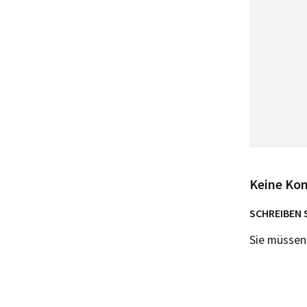
Keine Ko
SCHREIBEN 
Sie müsse