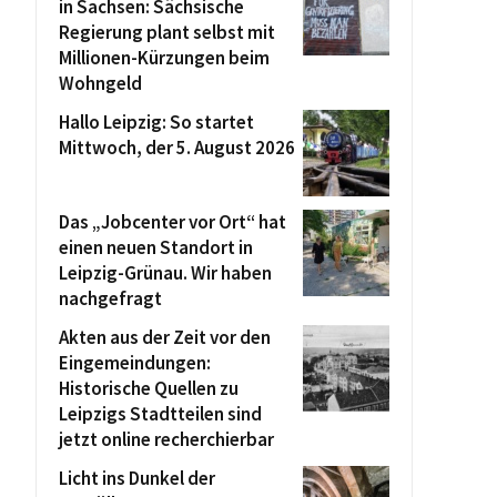
in Sachsen: Sächsische
Regierung plant selbst mit
Millionen-Kürzungen beim
Wohngeld
Hallo Leipzig: So startet
Mittwoch, der 5. August 2026
Das „Jobcenter vor Ort“ hat
einen neuen Standort in
Leipzig-Grünau. Wir haben
nachgefragt
Akten aus der Zeit vor den
Eingemeindungen:
Historische Quellen zu
Leipzigs Stadtteilen sind
jetzt online recherchierbar
Licht ins Dunkel der