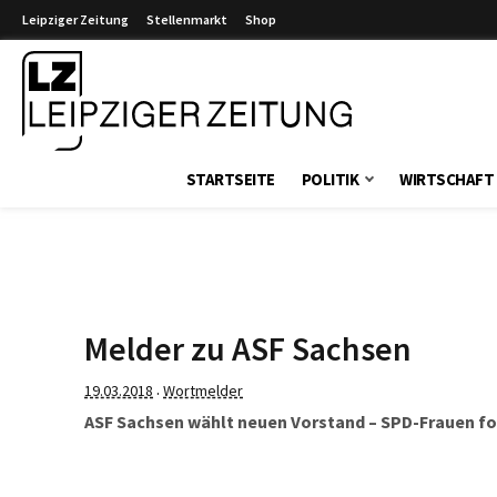
Leipziger Zeitung
Stellenmarkt
Shop
Leipziger Zeitung
STARTSEITE
POLITIK
WIRTSCHAFT
Melder zu ASF Sachsen
19.03.2018
Wortmelder
·
ASF Sachsen wählt neuen Vorstand – SPD-Frauen f