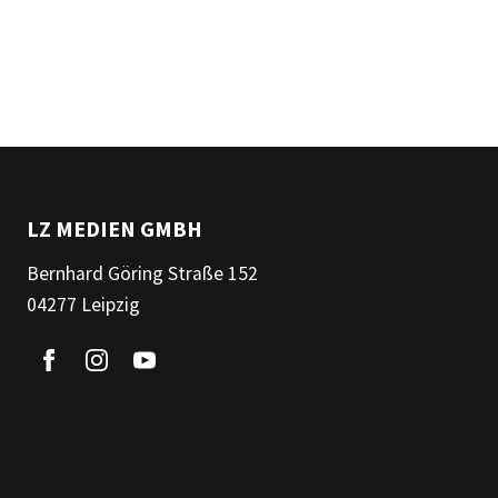
LZ MEDIEN GMBH
Bernhard Göring Straße 152
04277 Leipzig