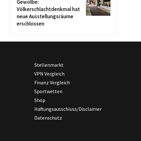
Gewölbe:
Völkerschlachtdenkmal hat
neue Ausstellungsräume
erschlossen
Stellenmarkt
VPN Vergleich
Finanz Vergleich
Sportwetten
Shop
Haftungsausschluss/Disclaimer
Datenschutz