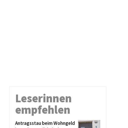
Leserinnen
empfehlen
Antragsstau beim Wohngeld