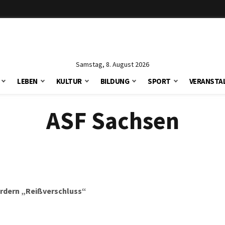
Samstag, 8. August 2026
LEBEN
KULTUR
BILDUNG
SPORT
VERANSTA
ASF Sachsen
ordern „Reißverschluss“