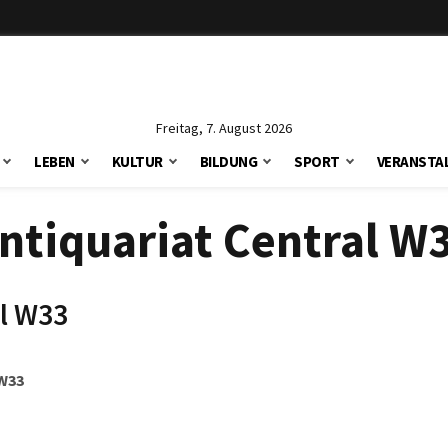
Freitag, 7. August 2026
LEBEN
KULTUR
BILDUNG
SPORT
VERANSTA
ntiquariat Central W
al W33
 W33