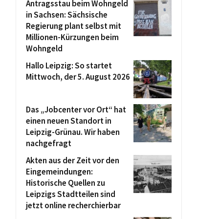
Antragsstau beim Wohngeld
in Sachsen: Sächsische
Regierung plant selbst mit
Millionen-Kürzungen beim
Wohngeld
Hallo Leipzig: So startet
Mittwoch, der 5. August 2026
Das „Jobcenter vor Ort“ hat
einen neuen Standort in
Leipzig-Grünau. Wir haben
nachgefragt
Akten aus der Zeit vor den
Eingemeindungen:
Historische Quellen zu
Leipzigs Stadtteilen sind
jetzt online recherchierbar