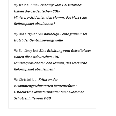
fra
bei
Eine Erklärung vom Geiseltalsee:
Haben die ostdeutschen CDU-
Ministerpräsidenten den Mumm, das Merz’sche
Reformpaket abzulehnen?
Unzeitgeist
bei
Karlhelga – eine grüne Insel
trotzt der Gentrifizierungswelle
EarlGrey
bei
Eine Erklärung vom Geiseltalsee:
Haben die ostdeutschen CDU-
Ministerpräsidenten den Mumm, das Merz’sche
Reformpaket abzulehnen?
Christof
bei
Kritik an der
zusammengeschusterten Rentenreform:
Ostdeutsche Ministerpräsidenten bekommen
Schützenhilfe vom DGB