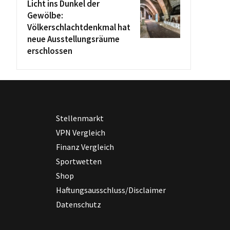
Licht ins Dunkel der
Gewölbe:
Völkerschlachtdenkmal hat
neue Ausstellungsräume
erschlossen
Stellenmarkt
VPN Vergleich
Finanz Vergleich
Sportwetten
Shop
Haftungsausschluss/Disclaimer
Datenschutz