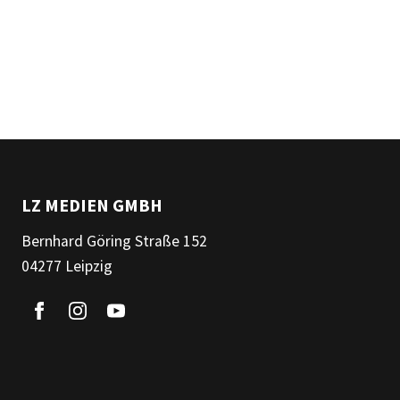
LZ MEDIEN GMBH
Bernhard Göring Straße 152
04277 Leipzig