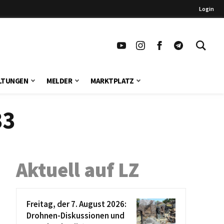
Login
LTUNGEN
MELDER
MARKTPLATZ
33
Aktuell auf LZ
Freitag, der 7. August 2026:
Drohnen-Diskussionen und