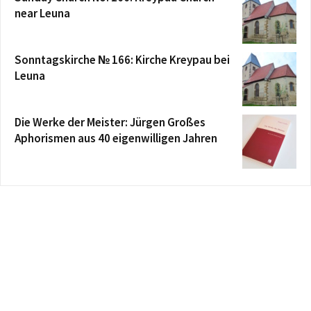
near Leuna
Sonntagskirche № 166: Kirche Kreypau bei
Leuna
Die Werke der Meister: Jürgen Großes
Aphorismen aus 40 eigenwilligen Jahren