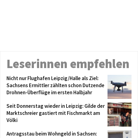
Leserinnen empfehlen
Nicht nur Flughafen Leipzig/Halle als Ziel:
Sachsens Ermittler zählten schon Dutzende
Drohnen-Überflüge im ersten Halbjahr
Seit Donnerstag wieder in Leipzig: Gilde der
Marktschreier gastiert mit Fischmarkt am
Völki
Antragsstau beim Wohngeld in Sachsen: