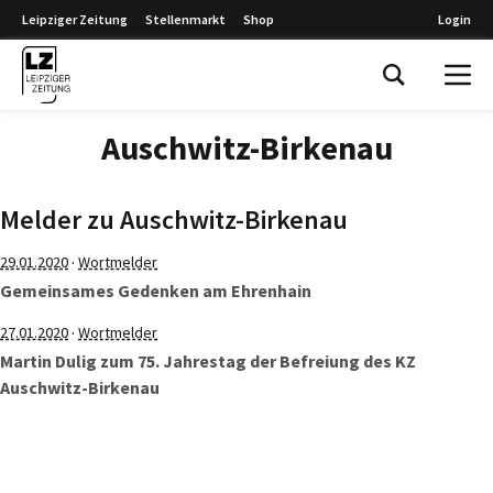
Leipziger Zeitung
Stellenmarkt
Shop
Login
Leipziger Zeitung
Auschwitz-Birkenau
Melder zu Auschwitz-Birkenau
·
29.01.2020
Wortmelder
Gemeinsames Gedenken am Ehrenhain
·
27.01.2020
Wortmelder
Martin Dulig zum 75. Jahrestag der Befreiung des KZ
Auschwitz-Birkenau