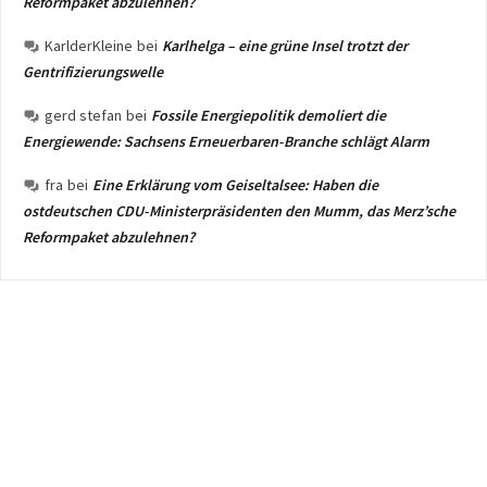
Reformpaket abzulehnen?
KarlderKleine
bei
Karlhelga – eine grüne Insel trotzt der
Gentrifizierungswelle
gerd stefan
bei
Fossile Energiepolitik demoliert die
Energiewende: Sachsens Erneuerbaren-Branche schlägt Alarm
fra
bei
Eine Erklärung vom Geiseltalsee: Haben die
ostdeutschen CDU-Ministerpräsidenten den Mumm, das Merz’sche
Reformpaket abzulehnen?