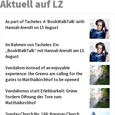
Aktuell auf LZ
As part of Tacheles: A ‘BookWalkTalk’ with
Hannah Arendt on 15 August
Im Rahmen von Tacheles: Ein
„BookWalkTalk“ mit Hannah Arendt am 15.
August
Vandalism instead of an enjoyable
experience: the Greens are calling for the
gates to Matthäikirchhof to be opened
Vandalismus statt Erlebbarkeit: Grüne
fordern Öffnung der Tore zum
Matthäikirchhof
Sunday Church No. 166: Kreypau Church