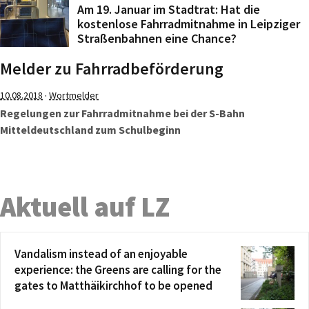
Am 19. Januar im Stadtrat: Hat die
kostenlose Fahrradmitnahme in Leipziger
Straßenbahnen eine Chance?
Melder zu Fahrradbeförderung
·
10.08.2018
Wortmelder
Regelungen zur Fahrradmitnahme bei der S-Bahn
Mitteldeutschland zum Schulbeginn
Aktuell auf LZ
Vandalism instead of an enjoyable
experience: the Greens are calling for the
gates to Matthäikirchhof to be opened