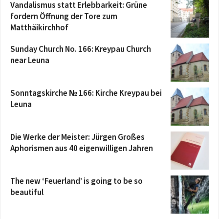
Vandalismus statt Erlebbarkeit: Grüne
fordern Öffnung der Tore zum
Matthäikirchhof
Sunday Church No. 166: Kreypau Church
near Leuna
Sonntagskirche № 166: Kirche Kreypau bei
Leuna
Die Werke der Meister: Jürgen Großes
Aphorismen aus 40 eigenwilligen Jahren
The new ‘Feuerland’ is going to be so
beautiful