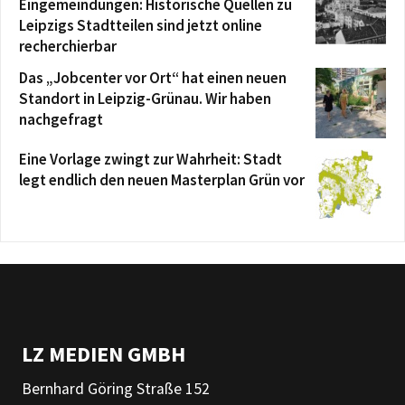
Eingemeindungen: Historische Quellen zu
Leipzigs Stadtteilen sind jetzt online
recherchierbar
Das „Jobcenter vor Ort“ hat einen neuen
Standort in Leipzig-Grünau. Wir haben
nachgefragt
Eine Vorlage zwingt zur Wahrheit: Stadt
legt endlich den neuen Masterplan Grün vor
LZ MEDIEN GMBH
Bernhard Göring Straße 152