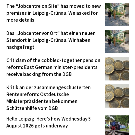
The “Jobcentre on Site” has moved to new
premises in Leipzig-Grünau. We asked for
more details
Das „Jobcenter vor Ort“ hat einen neuen
Standort in Leipzig-Grünau. Wir haben
nachgefragt
Criticism of the cobbled-together pension
reform: East German minister-presidents
receive backing from the DGB
Kritik an der zusammengeschusterten
Rentenreform: Ostdeutsche
Ministerpräsidenten bekommen
Schützenhilfe vom DGB
Hello Leipzig: Here’s how Wednesday 5
August 2026 gets underway