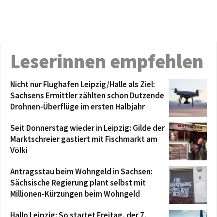
Leserinnen empfehlen
Nicht nur Flughafen Leipzig/Halle als Ziel:
Sachsens Ermittler zählten schon Dutzende
Drohnen-Überflüge im ersten Halbjahr
Seit Donnerstag wieder in Leipzig: Gilde der
Marktschreier gastiert mit Fischmarkt am
Völki
Antragsstau beim Wohngeld in Sachsen:
Sächsische Regierung plant selbst mit
Millionen-Kürzungen beim Wohngeld
Hallo Leipzig: So startet Freitag, der 7.