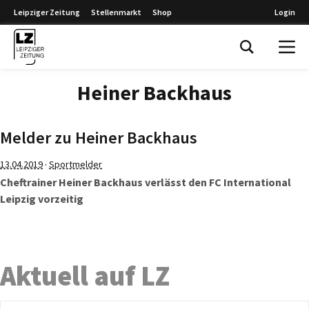
Leipziger Zeitung
Stellenmarkt
Shop
Login
Leipziger Zeitung
Heiner Backhaus
Melder zu Heiner Backhaus
·
13.04.2019
Sportmelder
Cheftrainer Heiner Backhaus verlässt den FC International
Leipzig vorzeitig
Aktuell auf LZ