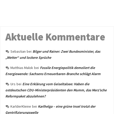
Aktuelle Kommentare
Sebastian
bei
Bilger und Rainer: Zwei Bundesminister, das
„Wetter“ und lockere Sprüche
Matthias Malok
bei
Fossile Energiepolitik demoliert die
Energiewende: Sachsens Erneuerbaren-Branche schlägt Alarm
Urs
bei
Eine Erklärung vom Geiseltalsee: Haben die
ostdeutschen CDU-Ministerpräsidenten den Mumm, das Merz’sche
Reformpaket abzulehnen?
KarlderKleine
bei
Karlhelga – eine grüne Insel trotzt der
Gentrifizierungswelle