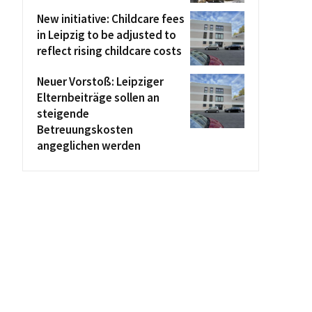
New initiative: Childcare fees
in Leipzig to be adjusted to
reflect rising childcare costs
Neuer Vorstoß: Leipziger
Elternbeiträge sollen an
steigende
Betreuungskosten
angeglichen werden