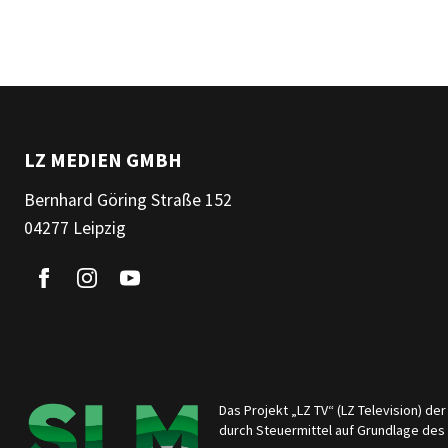
LZ MEDIEN GMBH
Bernhard Göring Straße 152
04277 Leipzig
Das Projekt „LZ TV“ (LZ Television) d
durch Steuermittel auf Grundlage de