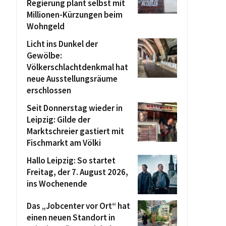
Regierung plant selbst mit
Millionen-Kürzungen beim
Wohngeld
Licht ins Dunkel der
Gewölbe:
Völkerschlachtdenkmal hat
neue Ausstellungsräume
erschlossen
Seit Donnerstag wieder in
Leipzig: Gilde der
Marktschreier gastiert mit
Fischmarkt am Völki
Hallo Leipzig: So startet
Freitag, der 7. August 2026,
ins Wochenende
Das „Jobcenter vor Ort“ hat
einen neuen Standort in