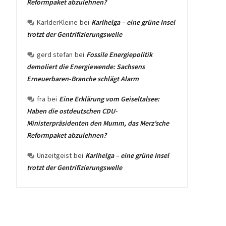
Reformpaket abzulehnen?
KarlderKleine
bei
Karlhelga – eine grüne Insel
trotzt der Gentrifizierungswelle
gerd stefan
bei
Fossile Energiepolitik
demoliert die Energiewende: Sachsens
Erneuerbaren-Branche schlägt Alarm
fra
bei
Eine Erklärung vom Geiseltalsee:
Haben die ostdeutschen CDU-
Ministerpräsidenten den Mumm, das Merz’sche
Reformpaket abzulehnen?
Unzeitgeist
bei
Karlhelga – eine grüne Insel
trotzt der Gentrifizierungswelle