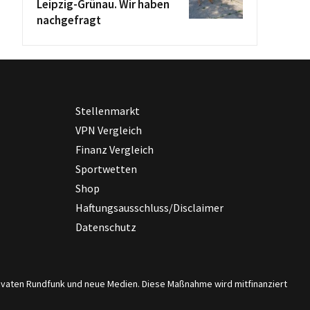
Leipzig-Grünau. Wir haben
nachgefragt
Stellenmarkt
VPN Vergleich
Finanz Vergleich
Sportwetten
Shop
Haftungsausschluss/Disclaimer
Datenschutz
privaten Rundfunk und neue Medien. Diese Maßnahme wird mitfinanziert