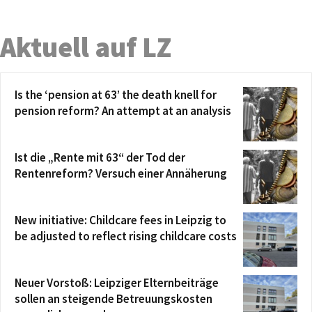
Aktuell auf LZ
Is the ‘pension at 63’ the death knell for
pension reform? An attempt at an analysis
Ist die „Rente mit 63“ der Tod der
Rentenreform? Versuch einer Annäherung
New initiative: Childcare fees in Leipzig to
be adjusted to reflect rising childcare costs
Neuer Vorstoß: Leipziger Elternbeiträge
sollen an steigende Betreuungskosten