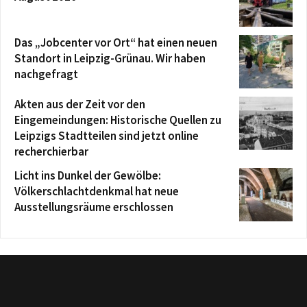
Das „Jobcenter vor Ort“ hat einen neuen
Standort in Leipzig-Grünau. Wir haben
nachgefragt
Akten aus der Zeit vor den
Eingemeindungen: Historische Quellen zu
Leipzigs Stadtteilen sind jetzt online
recherchierbar
Licht ins Dunkel der Gewölbe:
Völkerschlachtdenkmal hat neue
Ausstellungsräume erschlossen