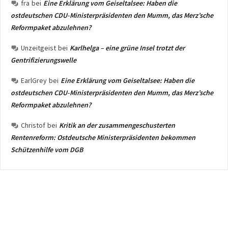
fra
bei
Eine Erklärung vom Geiseltalsee: Haben die
ostdeutschen CDU-Ministerpräsidenten den Mumm, das Merz’sche
Reformpaket abzulehnen?
Unzeitgeist
bei
Karlhelga – eine grüne Insel trotzt der
Gentrifizierungswelle
EarlGrey
bei
Eine Erklärung vom Geiseltalsee: Haben die
ostdeutschen CDU-Ministerpräsidenten den Mumm, das Merz’sche
Reformpaket abzulehnen?
Christof
bei
Kritik an der zusammengeschusterten
Rentenreform: Ostdeutsche Ministerpräsidenten bekommen
Schützenhilfe vom DGB