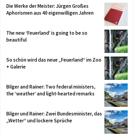
Die Werke der Meister: Jürgen Großes
Aphorismen aus 40 eigenwilligen Jahren
The new ‘Feuerland’ is going to be so
beautiful
So schön wird das neue „Feuerland“ im Zoo
+ Galerie
Bilger and Rainer: Two federal ministers,
the ‘weather’ and light-hearted remarks
Bilger und Rainer: Zwei Bundesminister, das
„Wetter“ und lockere Sprüche