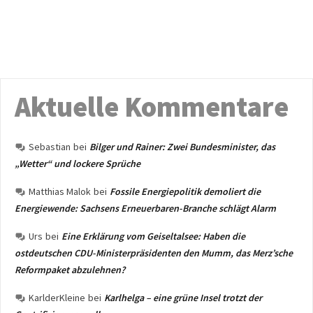
Aktuelle Kommentare
Sebastian
bei
Bilger und Rainer: Zwei Bundesminister, das
„Wetter“ und lockere Sprüche
Matthias Malok
bei
Fossile Energiepolitik demoliert die
Energiewende: Sachsens Erneuerbaren-Branche schlägt Alarm
Urs
bei
Eine Erklärung vom Geiseltalsee: Haben die
ostdeutschen CDU-Ministerpräsidenten den Mumm, das Merz’sche
Reformpaket abzulehnen?
KarlderKleine
bei
Karlhelga – eine grüne Insel trotzt der