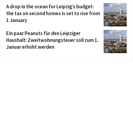
A drop in the ocean for Leipzig’s budget:
the tax on second homes is set to rise from
1 January
Ein paar Peanuts für den Leipziger
Haushalt: Zweitwohnungsteuer soll zum 1.
Januar erhöht werden