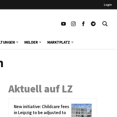
Login
LTUNGEN
MELDER
MARKTPLATZ
m
Aktuell auf LZ
New initiative: Childcare fees
in Leipzig to be adjusted to