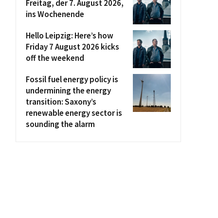
Freitag, der 7. August 2026,
ins Wochenende
Hello Leipzig: Here’s how
Friday 7 August 2026 kicks
off the weekend
Fossil fuel energy policy is
undermining the energy
transition: Saxony’s
renewable energy sector is
sounding the alarm