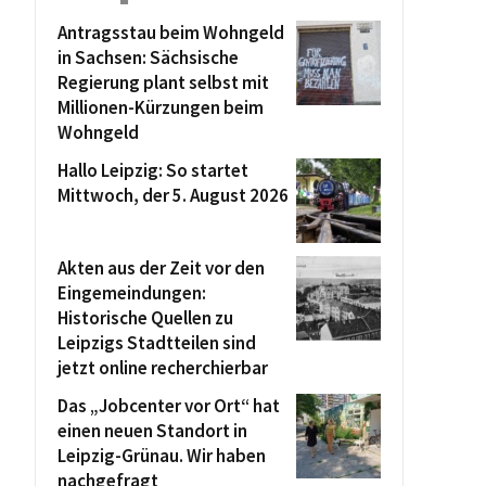
Antragsstau beim Wohngeld
in Sachsen: Sächsische
Regierung plant selbst mit
Millionen-Kürzungen beim
Wohngeld
Hallo Leipzig: So startet
Mittwoch, der 5. August 2026
Akten aus der Zeit vor den
Eingemeindungen:
Historische Quellen zu
Leipzigs Stadtteilen sind
jetzt online recherchierbar
Das „Jobcenter vor Ort“ hat
einen neuen Standort in
Leipzig-Grünau. Wir haben
nachgefragt