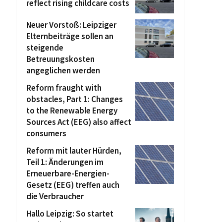
reflect rising childcare costs
Neuer Vorstoß: Leipziger
Elternbeiträge sollen an
steigende
Betreuungskosten
angeglichen werden
Reform fraught with
obstacles, Part 1: Changes
to the Renewable Energy
Sources Act (EEG) also affect
consumers
Reform mit lauter Hürden,
Teil 1: Änderungen im
Erneuerbare-Energien-
Gesetz (EEG) treffen auch
die Verbraucher
Hallo Leipzig: So startet