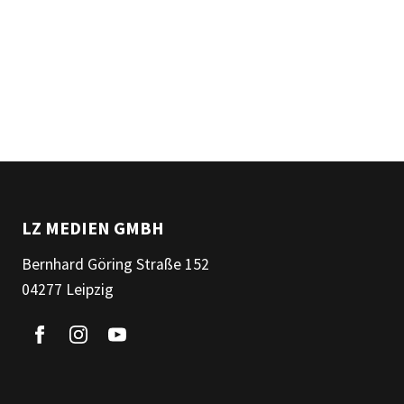
LZ MEDIEN GMBH
Bernhard Göring Straße 152
04277 Leipzig