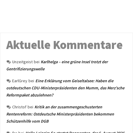
Aktuelle Kommentare
Unzeitgeist
bei
Karlhelga – eine grüne Insel trotzt der
Gentrifizierungswelle
EarlGrey
bei
Eine Erklärung vom Geiseltalsee: Haben die
ostdeutschen CDU-Ministerpräsidenten den Mumm, das Merz’sche
Reformpaket abzulehnen?
Christof
bei
Kritik an der zusammengeschusterten
Rentenreform: Ostdeutsche Ministerpräsidenten bekommen
Schützenhilfe vom DGB