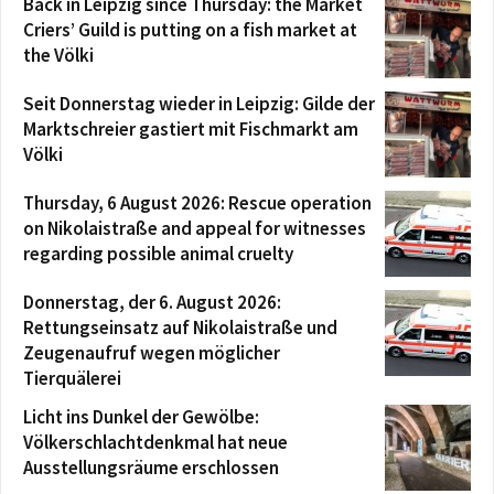
Back in Leipzig since Thursday: the Market
Criers’ Guild is putting on a fish market at
the Völki
Seit Donnerstag wieder in Leipzig: Gilde der
Marktschreier gastiert mit Fischmarkt am
Völki
Thursday, 6 August 2026: Rescue operation
on Nikolaistraße and appeal for witnesses
regarding possible animal cruelty
Donnerstag, der 6. August 2026:
Rettungseinsatz auf Nikolaistraße und
Zeugenaufruf wegen möglicher
Tierquälerei
Licht ins Dunkel der Gewölbe:
Völkerschlachtdenkmal hat neue
Ausstellungsräume erschlossen