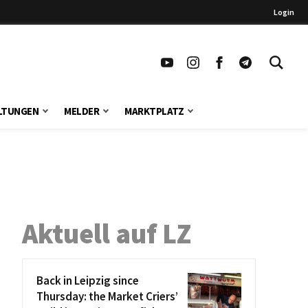
Login
LTUNGEN
MELDER
MARKTPLATZ
Aktuell auf LZ
Back in Leipzig since
Thursday: the Market Criers’