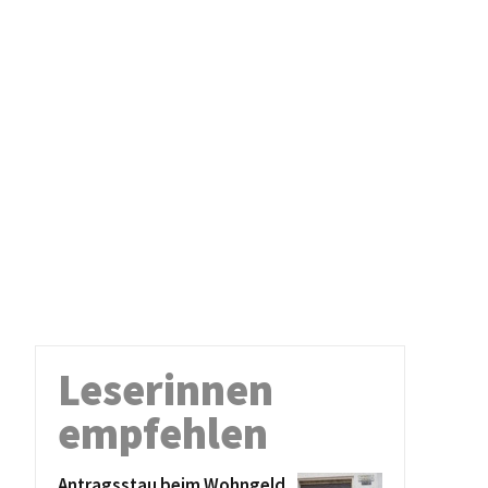
Leserinnen
empfehlen
Antragsstau beim Wohngeld