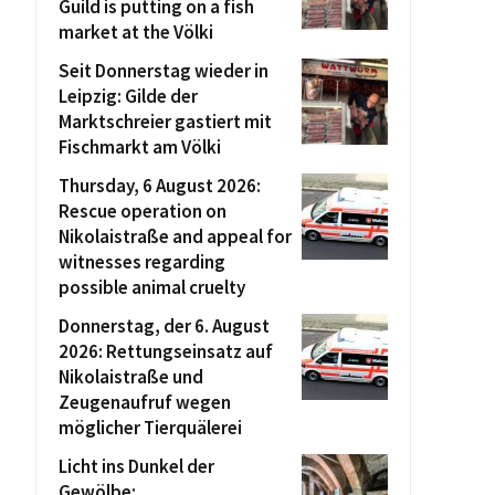
Guild is putting on a fish
market at the Völki
Seit Donnerstag wieder in
Leipzig: Gilde der
Marktschreier gastiert mit
Fischmarkt am Völki
Thursday, 6 August 2026:
Rescue operation on
Nikolaistraße and appeal for
witnesses regarding
possible animal cruelty
Donnerstag, der 6. August
2026: Rettungseinsatz auf
Nikolaistraße und
Zeugenaufruf wegen
möglicher Tierquälerei
Licht ins Dunkel der
Gewölbe: