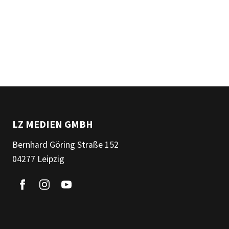
LZ MEDIEN GMBH
Bernhard Göring Straße 152
04277 Leipzig