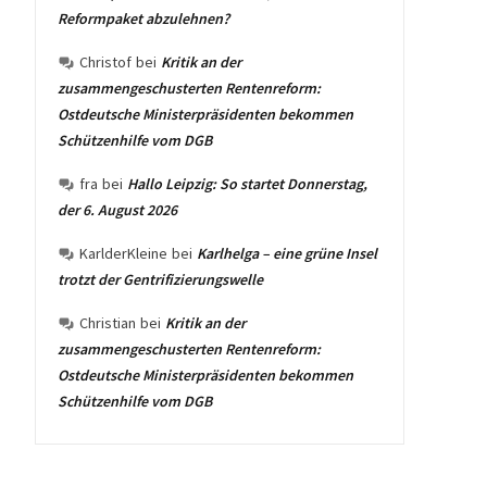
Reformpaket abzulehnen?
Christof
bei
Kritik an der
zusammengeschusterten Rentenreform:
Ostdeutsche Ministerpräsidenten bekommen
Schützenhilfe vom DGB
fra
bei
Hallo Leipzig: So startet Donnerstag,
der 6. August 2026
KarlderKleine
bei
Karlhelga – eine grüne Insel
trotzt der Gentrifizierungswelle
Christian
bei
Kritik an der
zusammengeschusterten Rentenreform:
Ostdeutsche Ministerpräsidenten bekommen
Schützenhilfe vom DGB