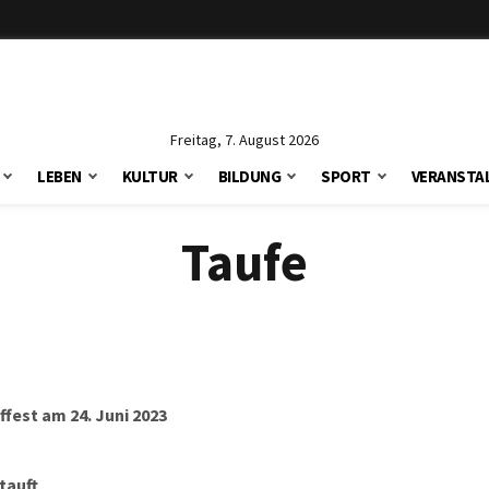
Freitag, 7. August 2026
LEBEN
KULTUR
BILDUNG
SPORT
VERANSTA
Taufe
fest am 24. Juni 2023
tauft