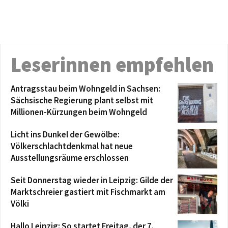
Leserinnen empfehlen
Antragsstau beim Wohngeld in Sachsen:
Sächsische Regierung plant selbst mit
Millionen-Kürzungen beim Wohngeld
Licht ins Dunkel der Gewölbe:
Völkerschlachtdenkmal hat neue
Ausstellungsräume erschlossen
Seit Donnerstag wieder in Leipzig: Gilde der
Marktschreier gastiert mit Fischmarkt am
Völki
Hallo Leipzig: So startet Freitag, der 7.