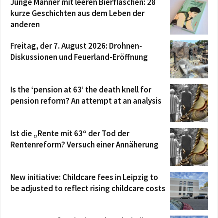
Junge Männer mit leeren Bierflaschen: 28
kurze Geschichten aus dem Leben der
anderen
Freitag, der 7. August 2026: Drohnen-
Diskussionen und Feuerland-Eröffnung
Is the ‘pension at 63’ the death knell for
pension reform? An attempt at an analysis
Ist die „Rente mit 63“ der Tod der
Rentenreform? Versuch einer Annäherung
New initiative: Childcare fees in Leipzig to
be adjusted to reflect rising childcare costs