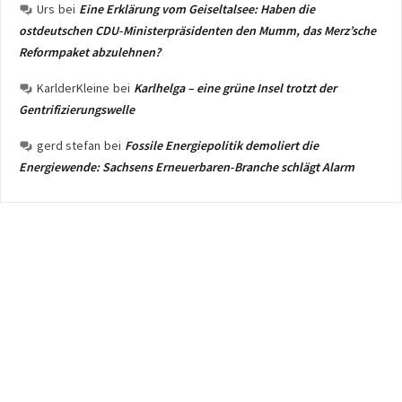
Urs
bei
Eine Erklärung vom Geiseltalsee: Haben die
ostdeutschen CDU-Ministerpräsidenten den Mumm, das Merz’sche
Reformpaket abzulehnen?
KarlderKleine
bei
Karlhelga – eine grüne Insel trotzt der
Gentrifizierungswelle
gerd stefan
bei
Fossile Energiepolitik demoliert die
Energiewende: Sachsens Erneuerbaren-Branche schlägt Alarm