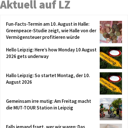
Aktuell auf LZ
Fun-Facts-Termin am 10. August in Halle:
Greenpeace-Studie zeigt, wie Halle von der
Vermögensteuer profitieren würde
Hello Leipzig: Here’s how Monday 10 August
2026 gets underway
Hallo Leipzig: So startet Montag, der 10.
August 2026
Gemeinsam irre mutig: Am Freitag macht
die MUT-TOUR Station in Leipzig
Falls jemand fragt, wer wir waren: Das