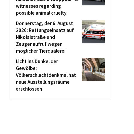
witnesses regarding
possible animal cruelty
Donnerstag, der 6. August
2026: Rettungseinsatz auf
Nikolaistraße und
Zeugenaufruf wegen
möglicher Tierquälerei
Licht ins Dunkel der
Gewölbe:
Völkerschlachtdenkmal hat
neue Ausstellungsräume
erschlossen