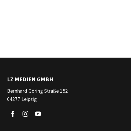
LZ MEDIEN GMBH
Bernhard Göring Straße 152
04277 Leipzig