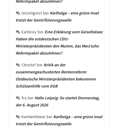
Reformpaket abzulehnen?
Unzeitgeist
bei
Karlhelga – eine grüne Insel
trotzt der Gentrifizierungswelle
EarlGrey
bei
Eine Erklärung vom Geiseltalsee:
Haben die ostdeutschen CDU-
Ministerpräsidenten den Mumm, das Merz’sche
Reformpaket abzulehnen?
Christof
bei
Kritik an der
zusammengeschusterten Rentenreform:
Ostdeutsche Ministerpräsidenten bekommen
Schützenhilfe vom DGB
fra
bei
Hallo Leipzig: So startet Donnerstag,
der 6. August 2026
KarlderKleine
bei
Karlhelga – eine grüne Insel
trotzt der Gentrifizierungswelle