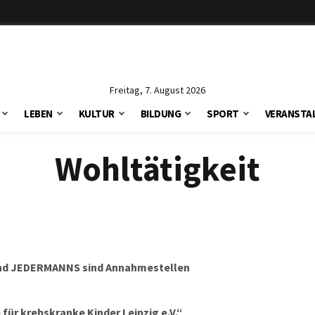
Freitag, 7. August 2026
LEBEN
KULTUR
BILDUNG
SPORT
VERANSTA
Wohltätigkeit
und JEDERMANNS sind Annahmestellen
 für krebskranke Kinder Leipzig e.V.“