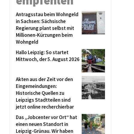
empfehlen
Antragsstau beim Wohngeld
in Sachsen: Sächsische
Regierung plant selbst mit
Millionen-Kürzungen beim
Wohngeld
Hallo Leipzig: So startet
Mittwoch, der 5. August 2026
Akten aus der Zeit vor den
Eingemeindungen:
Historische Quellen zu
Leipzigs Stadtteilen sind
jetzt online recherchierbar
Das „Jobcenter vor Ort“ hat
einen neuen Standort in
Leipzig-Grünau. Wir haben