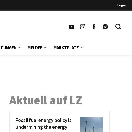
Login
LTUNGEN
MELDER
MARKTPLATZ
Aktuell auf LZ
Fossil fuel energy policy is
undermining the energy