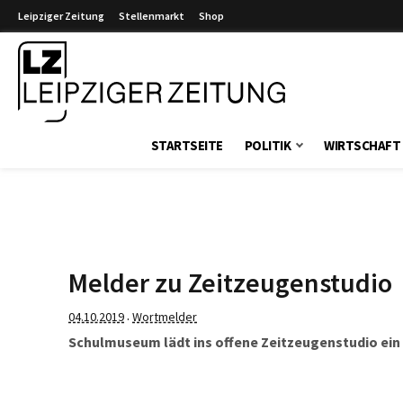
Leipziger Zeitung
Stellenmarkt
Shop
Leipziger Zeitung
STARTSEITE
POLITIK
WIRTSCHAFT
Melder zu Zeitzeugenstudio
04.10.2019
Wortmelder
·
Schulmuseum lädt ins offene Zeitzeugenstudio ein