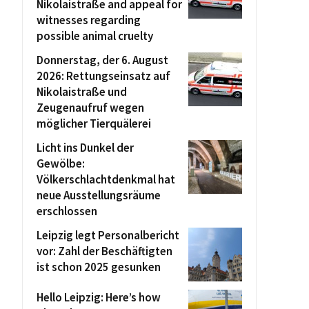
Nikolaistraße and appeal for
witnesses regarding
possible animal cruelty
Donnerstag, der 6. August
2026: Rettungseinsatz auf
Nikolaistraße und
Zeugenaufruf wegen
möglicher Tierquälerei
Licht ins Dunkel der
Gewölbe:
Völkerschlachtdenkmal hat
neue Ausstellungsräume
erschlossen
Leipzig legt Personalbericht
vor: Zahl der Beschäftigten
ist schon 2025 gesunken
Hello Leipzig: Here’s how