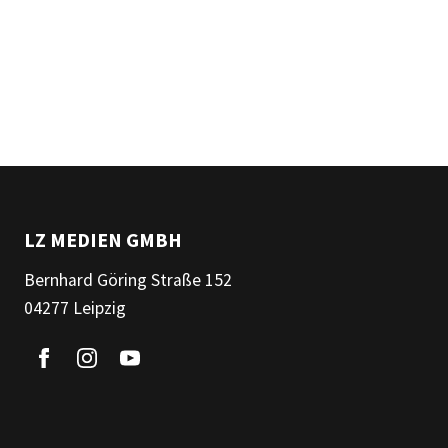
LZ MEDIEN GMBH
Bernhard Göring Straße 152
04277 Leipzig