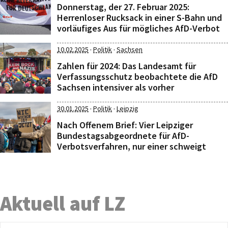
Donnerstag, der 27. Februar 2025:
Herrenloser Rucksack in einer S-Bahn und
vorläufiges Aus für mögliches AfD-Verbot
·
·
10.02.2025
Politik
Sachsen
Zahlen für 2024: Das Landesamt für
Verfassungsschutz beobachtete die AfD
Sachsen intensiver als vorher
·
·
30.01.2025
Politik
Leipzig
Nach Offenem Brief: Vier Leipziger
Bundestagsabgeordnete für AfD-
Verbotsverfahren, nur einer schweigt
Aktuell auf LZ