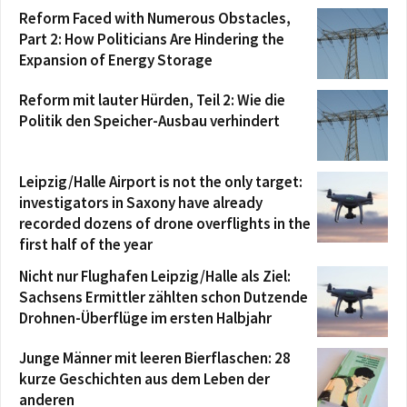
Reform Faced with Numerous Obstacles,
Part 2: How Politicians Are Hindering the
Expansion of Energy Storage
Reform mit lauter Hürden, Teil 2: Wie die
Politik den Speicher-Ausbau verhindert
Leipzig/Halle Airport is not the only target:
investigators in Saxony have already
recorded dozens of drone overflights in the
first half of the year
Nicht nur Flughafen Leipzig/Halle als Ziel:
Sachsens Ermittler zählten schon Dutzende
Drohnen-Überflüge im ersten Halbjahr
Junge Männer mit leeren Bierflaschen: 28
kurze Geschichten aus dem Leben der
anderen