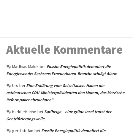
Aktuelle Kommentare
Matthias Malok
bei
Fossile Energiepolitik demoliert die
Energiewende: Sachsens Erneuerbaren-Branche schlägt Alarm
Urs
bei
Eine Erklärung vom Geiseltalsee: Haben die
ostdeutschen CDU-Ministerpräsidenten den Mumm, das Merz’sche
Reformpaket abzulehnen?
KarlderKleine
bei
Karlhelga – eine grüne Insel trotzt der
Gentrifizierungswelle
gerd stefan
bei
Fossile Energiepolitik demoliert die