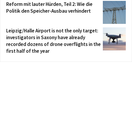
Reform mit lauter Hürden, Teil 2: Wie die
Politik den Speicher-Ausbau verhindert
Leipzig/Halle Airport is not the only target:
investigators in Saxony have already
recorded dozens of drone overflights in the
first half of the year