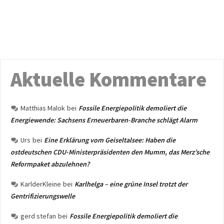
Aktuelle Kommentare
Matthias Malok
bei
Fossile Energiepolitik demoliert die
Energiewende: Sachsens Erneuerbaren-Branche schlägt Alarm
Urs
bei
Eine Erklärung vom Geiseltalsee: Haben die
ostdeutschen CDU-Ministerpräsidenten den Mumm, das Merz’sche
Reformpaket abzulehnen?
KarlderKleine
bei
Karlhelga – eine grüne Insel trotzt der
Gentrifizierungswelle
gerd stefan
bei
Fossile Energiepolitik demoliert die