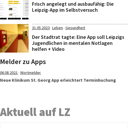
Frisch angelegt und ausbaufähig: Die
Leipzig-App im Selbstversuch
·
·
31.05.2023
Leben
Gesundheit
Der Stadtrat tagte: Eine App soll Leipzigs
Jugendlichen in mentalen Notlagen
helfen + Video
Melder zu Apps
·
06.08.2021
Wortmelder
Neue Klinikum St. Georg App erleichtert Terminbuchung
Aktuell auf LZ