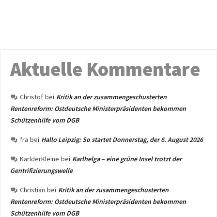
Aktuelle Kommentare
Christof
bei
Kritik an der zusammengeschusterten
Rentenreform: Ostdeutsche Ministerpräsidenten bekommen
Schützenhilfe vom DGB
fra
bei
Hallo Leipzig: So startet Donnerstag, der 6. August 2026
KarlderKleine
bei
Karlhelga – eine grüne Insel trotzt der
Gentrifizierungswelle
Christian
bei
Kritik an der zusammengeschusterten
Rentenreform: Ostdeutsche Ministerpräsidenten bekommen
Schützenhilfe vom DGB