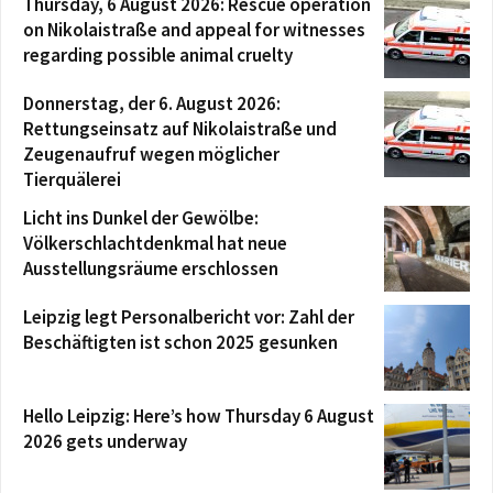
Thursday, 6 August 2026: Rescue operation
on Nikolaistraße and appeal for witnesses
regarding possible animal cruelty
Donnerstag, der 6. August 2026:
Rettungseinsatz auf Nikolaistraße und
Zeugenaufruf wegen möglicher
Tierquälerei
Licht ins Dunkel der Gewölbe:
Völkerschlachtdenkmal hat neue
Ausstellungsräume erschlossen
Leipzig legt Personalbericht vor: Zahl der
Beschäftigten ist schon 2025 gesunken
Hello Leipzig: Here’s how Thursday 6 August
2026 gets underway