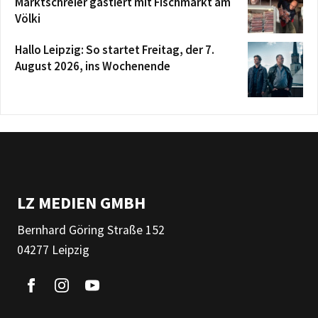
Marktschreier gastiert mit Fischmarkt am
Völki
Hallo Leipzig: So startet Freitag, der 7.
August 2026, ins Wochenende
LZ MEDIEN GMBH
Bernhard Göring Straße 152
04277 Leipzig