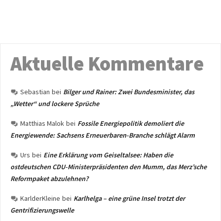
Aktuelle Kommentare
Sebastian
bei
Bilger und Rainer: Zwei Bundesminister, das
„Wetter“ und lockere Sprüche
Matthias Malok
bei
Fossile Energiepolitik demoliert die
Energiewende: Sachsens Erneuerbaren-Branche schlägt Alarm
Urs
bei
Eine Erklärung vom Geiseltalsee: Haben die
ostdeutschen CDU-Ministerpräsidenten den Mumm, das Merz’sche
Reformpaket abzulehnen?
KarlderKleine
bei
Karlhelga – eine grüne Insel trotzt der
Gentrifizierungswelle