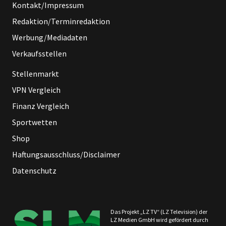
Kontakt/Impressum
Redaktion/Terminredaktion
Werbung/Mediadaten
Verkaufsstellen
Stellenmarkt
VPN Vergleich
Finanz Vergleich
Sportwetten
Shop
Haftungsausschluss/Disclaimer
Datenschutz
Das Projekt „LZ TV“ (LZ Television) der
LZ Medien GmbH wird gefördert durch