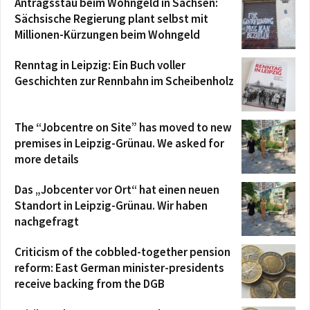
Antragsstau beim Wohngeld in Sachsen:
Sächsische Regierung plant selbst mit
Millionen-Kürzungen beim Wohngeld
Renntag in Leipzig: Ein Buch voller
Geschichten zur Rennbahn im Scheibenholz
The “Jobcentre on Site” has moved to new
premises in Leipzig-Grünau. We asked for
more details
Das „Jobcenter vor Ort“ hat einen neuen
Standort in Leipzig-Grünau. Wir haben
nachgefragt
Criticism of the cobbled-together pension
reform: East German minister-presidents
receive backing from the DGB