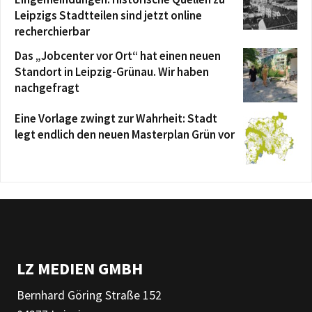
Leipzigs Stadtteilen sind jetzt online
recherchierbar
Das „Jobcenter vor Ort“ hat einen neuen
Standort in Leipzig-Grünau. Wir haben
nachgefragt
Eine Vorlage zwingt zur Wahrheit: Stadt
legt endlich den neuen Masterplan Grün vor
LZ MEDIEN GMBH
Bernhard Göring Straße 152