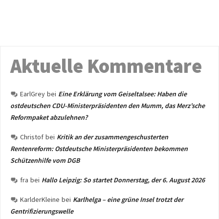
Aktuelle Kommentare
EarlGrey
bei
Eine Erklärung vom Geiseltalsee: Haben die
ostdeutschen CDU-Ministerpräsidenten den Mumm, das Merz’sche
Reformpaket abzulehnen?
Christof
bei
Kritik an der zusammengeschusterten
Rentenreform: Ostdeutsche Ministerpräsidenten bekommen
Schützenhilfe vom DGB
fra
bei
Hallo Leipzig: So startet Donnerstag, der 6. August 2026
KarlderKleine
bei
Karlhelga – eine grüne Insel trotzt der
Gentrifizierungswelle