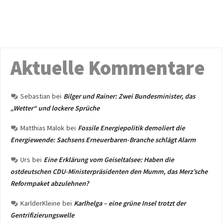
Aktuelle Kommentare
Sebastian
bei
Bilger und Rainer: Zwei Bundesminister, das
„Wetter“ und lockere Sprüche
Matthias Malok
bei
Fossile Energiepolitik demoliert die
Energiewende: Sachsens Erneuerbaren-Branche schlägt Alarm
Urs
bei
Eine Erklärung vom Geiseltalsee: Haben die
ostdeutschen CDU-Ministerpräsidenten den Mumm, das Merz’sche
Reformpaket abzulehnen?
KarlderKleine
bei
Karlhelga – eine grüne Insel trotzt der
Gentrifizierungswelle