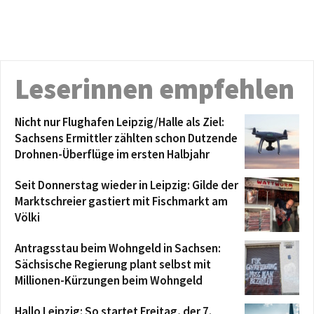
Leserinnen empfehlen
Nicht nur Flughafen Leipzig/Halle als Ziel:
Sachsens Ermittler zählten schon Dutzende
Drohnen-Überflüge im ersten Halbjahr
Seit Donnerstag wieder in Leipzig: Gilde der
Marktschreier gastiert mit Fischmarkt am
Völki
Antragsstau beim Wohngeld in Sachsen:
Sächsische Regierung plant selbst mit
Millionen-Kürzungen beim Wohngeld
Hallo Leipzig: So startet Freitag, der 7.