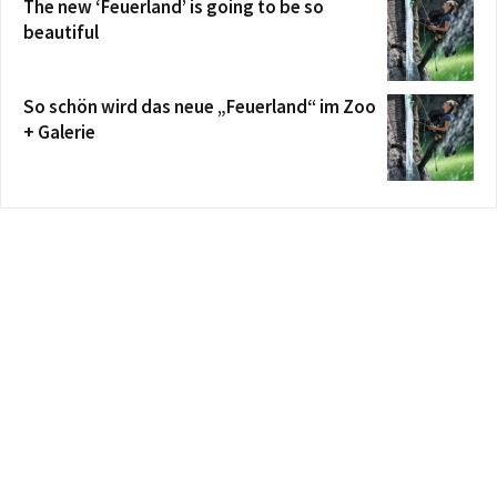
The new ‘Feuerland’ is going to be so
beautiful
So schön wird das neue „Feuerland“ im Zoo
+ Galerie