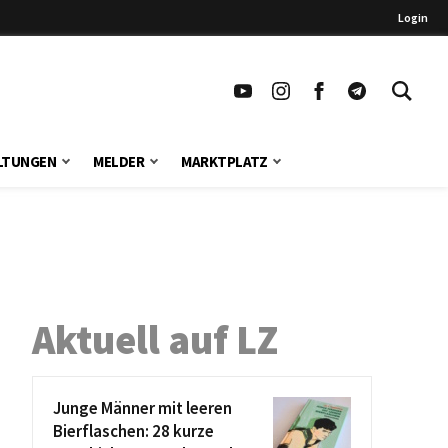
Login
LTUNGEN
MELDER
MARKTPLATZ
Aktuell auf LZ
Junge Männer mit leeren
Bierflaschen: 28 kurze