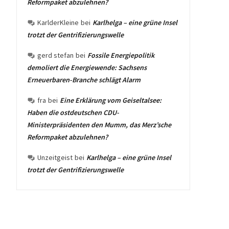
Reformpaket abzulehnen?
KarlderKleine
bei
Karlhelga – eine grüne Insel
trotzt der Gentrifizierungswelle
gerd stefan
bei
Fossile Energiepolitik
demoliert die Energiewende: Sachsens
Erneuerbaren-Branche schlägt Alarm
fra
bei
Eine Erklärung vom Geiseltalsee:
Haben die ostdeutschen CDU-
Ministerpräsidenten den Mumm, das Merz’sche
Reformpaket abzulehnen?
Unzeitgeist
bei
Karlhelga – eine grüne Insel
trotzt der Gentrifizierungswelle