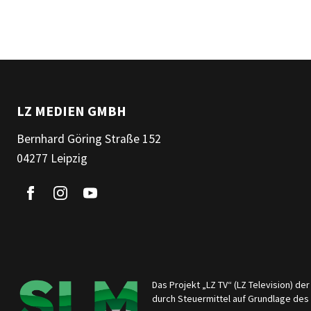
LZ MEDIEN GMBH
Bernhard Göring Straße 152
04277 Leipzig
Das Projekt „LZ TV“ (LZ Television) d
durch Steuermittel auf Grundlage de