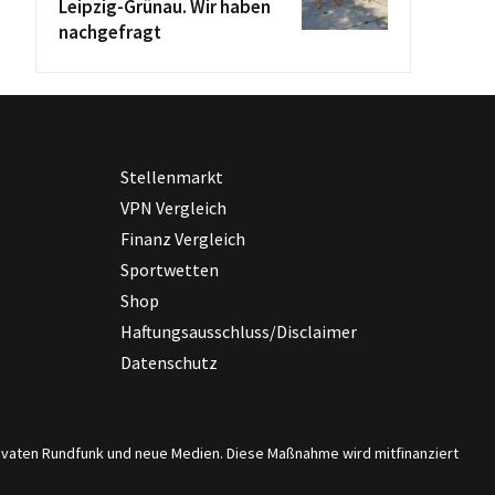
Leipzig-Grünau. Wir haben
nachgefragt
Stellenmarkt
VPN Vergleich
Finanz Vergleich
Sportwetten
Shop
Haftungsausschluss/Disclaimer
Datenschutz
privaten Rundfunk und neue Medien. Diese Maßnahme wird mitfinanziert