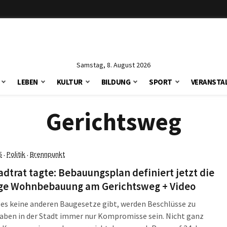
Samstag, 8. August 2026
LEBEN
KULTUR
BILDUNG
SPORT
VERANSTA
Gerichtsweg
5
Politik
Brennpunkt
·
·
adtrat tagte: Bebauungsplan definiert jetzt die
ige Wohnbebauung am Gerichtsweg + Video
es keine anderen Baugesetze gibt, werden Beschlüsse zu
aben in der Stadt immer nur Kompromisse sein. Nicht ganz