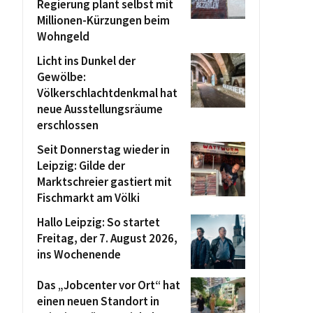
Regierung plant selbst mit
Millionen-Kürzungen beim
Wohngeld
Licht ins Dunkel der
Gewölbe:
Völkerschlachtdenkmal hat
neue Ausstellungsräume
erschlossen
Seit Donnerstag wieder in
Leipzig: Gilde der
Marktschreier gastiert mit
Fischmarkt am Völki
Hallo Leipzig: So startet
Freitag, der 7. August 2026,
ins Wochenende
Das „Jobcenter vor Ort“ hat
einen neuen Standort in