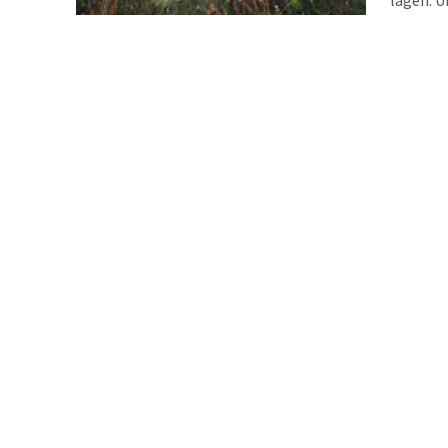
gewünsch
Brachen