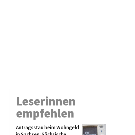
Leserinnen
empfehlen
Antragsstau beim Wohngeld
in Sachsen: Sächsische