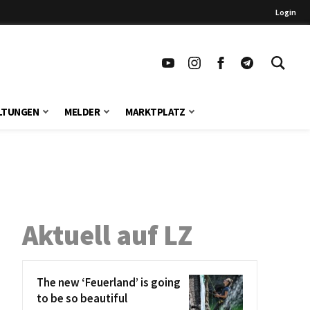
Login
LTUNGEN
MELDER
MARKTPLATZ
Aktuell auf LZ
The new ‘Feuerland’ is going
to be so beautiful