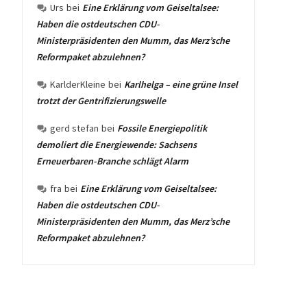
Urs
bei
Eine Erklärung vom Geiseltalsee:
Haben die ostdeutschen CDU-
Ministerpräsidenten den Mumm, das Merz’sche
Reformpaket abzulehnen?
KarlderKleine
bei
Karlhelga – eine grüne Insel
trotzt der Gentrifizierungswelle
gerd stefan
bei
Fossile Energiepolitik
demoliert die Energiewende: Sachsens
Erneuerbaren-Branche schlägt Alarm
fra
bei
Eine Erklärung vom Geiseltalsee:
Haben die ostdeutschen CDU-
Ministerpräsidenten den Mumm, das Merz’sche
Reformpaket abzulehnen?