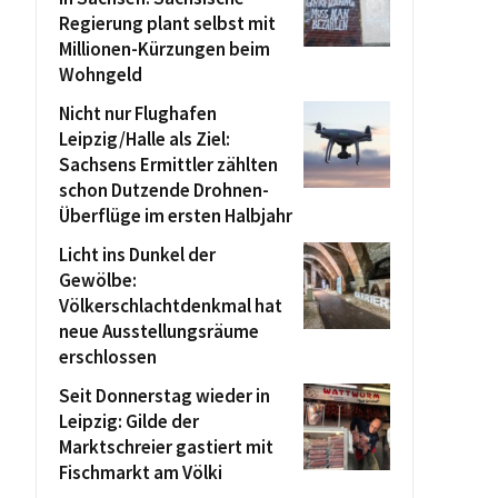
Regierung plant selbst mit
Millionen-Kürzungen beim
Wohngeld
Nicht nur Flughafen
Leipzig/Halle als Ziel:
Sachsens Ermittler zählten
schon Dutzende Drohnen-
Überflüge im ersten Halbjahr
Licht ins Dunkel der
Gewölbe:
Völkerschlachtdenkmal hat
neue Ausstellungsräume
erschlossen
Seit Donnerstag wieder in
Leipzig: Gilde der
Marktschreier gastiert mit
Fischmarkt am Völki