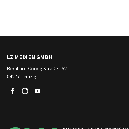
LZ MEDIEN GMBH
Bernhard Göring Straße 152
04277 Leipzig