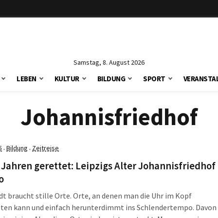
Samstag, 8. August 2026
LEBEN
KULTUR
BILDUNG
SPORT
VERANSTA
Johannisfriedhof
5
Bildung
Zeitreise
·
·
 Jahren gerettet: Leipzigs Alter Johannisfriedhof
o
dt braucht stille Orte. Orte, an denen man die Uhr im Kopf
lten kann und einfach herunterdimmt ins Schlendertempo. Davon