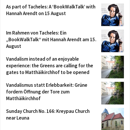
As part of Tacheles: A ‘BookWalkTalk’ with
Hannah Arendt on 15 August
Im Rahmen von Tacheles: Ein
„BookWalkTalk“ mit Hannah Arendt am 15.
August
Vandalism instead of an enjoyable
experience: the Greens are calling for the
gates to Matthäikirchhof to be opened
Vandalismus statt Erlebbarkeit: Grüne
fordern Öffnung der Tore zum
Matthäikirchhof
Sunday Church No. 166: Kreypau Church
near Leuna