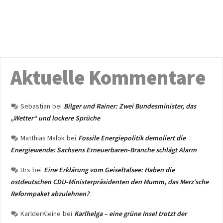
Aktuelle Kommentare
Sebastian
bei
Bilger und Rainer: Zwei Bundesminister, das
„Wetter“ und lockere Sprüche
Matthias Malok
bei
Fossile Energiepolitik demoliert die
Energiewende: Sachsens Erneuerbaren-Branche schlägt Alarm
Urs
bei
Eine Erklärung vom Geiseltalsee: Haben die
ostdeutschen CDU-Ministerpräsidenten den Mumm, das Merz’sche
Reformpaket abzulehnen?
KarlderKleine
bei
Karlhelga – eine grüne Insel trotzt der