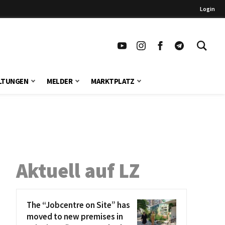
Login
LTUNGEN
MELDER
MARKTPLATZ
Aktuell auf LZ
The “Jobcentre on Site” has
moved to new premises in