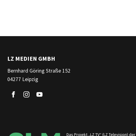
LZ MEDIEN GMBH
Bernhard Göring Straße 152
04277 Leipzig
Das Projekt „LZ TV“ (LZ Television) d