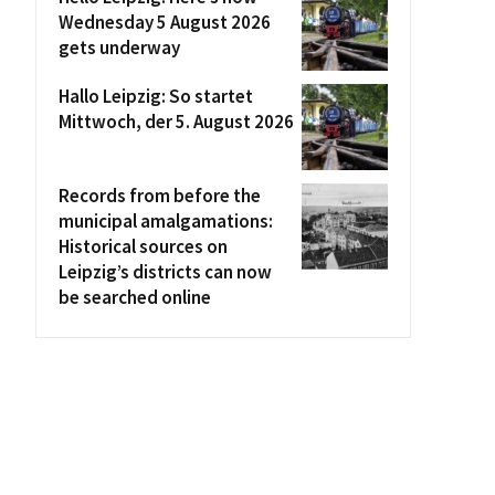
Wednesday 5 August 2026
gets underway
Hallo Leipzig: So startet
Mittwoch, der 5. August 2026
Records from before the
municipal amalgamations:
Historical sources on
Leipzig’s districts can now
be searched online