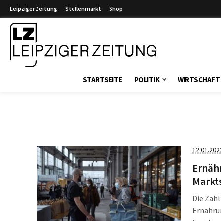
Leipziger Zeitung
Stellenmarkt
Shop
Leipziger Zeitung
STARTSEITE
POLITIK
WIRTSCHAFT
12.01.202
Ernähr
Markt
Die Zahl
Ernährun