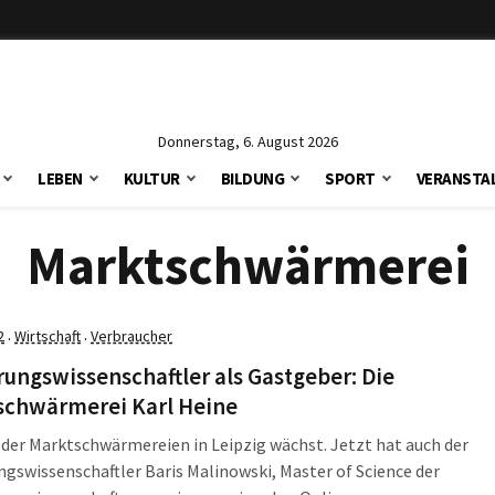
Donnerstag, 6. August 2026
LEBEN
KULTUR
BILDUNG
SPORT
VERANSTA
Marktschwärmerei
2
Wirtschaft
Verbraucher
·
·
ungswissenschaftler als Gastgeber: Die
schwärmerei Karl Heine
 der Marktschwärmereien in Leipzig wächst. Jetzt hat auch der
gswissenschaftler Baris Malinowski, Master of Science der