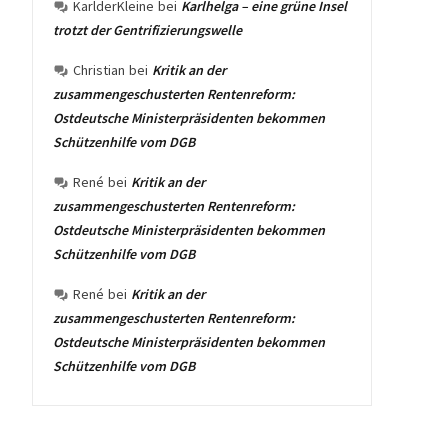
KarlderKleine
bei
Karlhelga – eine grüne Insel
trotzt der Gentrifizierungswelle
Christian
bei
Kritik an der
zusammengeschusterten Rentenreform:
Ostdeutsche Ministerpräsidenten bekommen
Schützenhilfe vom DGB
René
bei
Kritik an der
zusammengeschusterten Rentenreform:
Ostdeutsche Ministerpräsidenten bekommen
Schützenhilfe vom DGB
René
bei
Kritik an der
zusammengeschusterten Rentenreform:
Ostdeutsche Ministerpräsidenten bekommen
Schützenhilfe vom DGB