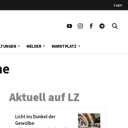
Login
LTUNGEN
MELDER
MARKTPLATZ
he
Aktuell auf LZ
Licht ins Dunkel der
Gewölbe: