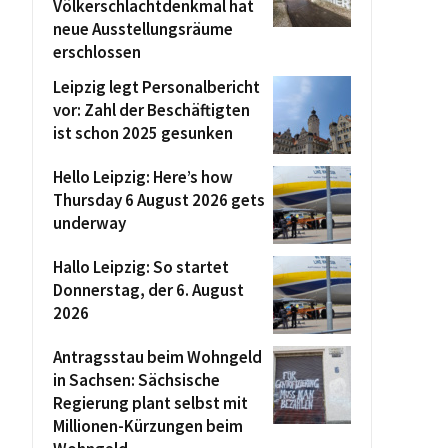
Völkerschlachtdenkmal hat
neue Ausstellungsräume
erschlossen
Leipzig legt Personalbericht
vor: Zahl der Beschäftigten
ist schon 2025 gesunken
Hello Leipzig: Here’s how
Thursday 6 August 2026 gets
underway
Hallo Leipzig: So startet
Donnerstag, der 6. August
2026
Antragsstau beim Wohngeld
in Sachsen: Sächsische
Regierung plant selbst mit
Millionen-Kürzungen beim