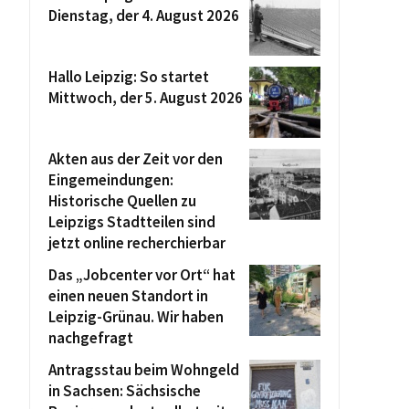
Dienstag, der 4. August 2026
Hallo Leipzig: So startet
Mittwoch, der 5. August 2026
Akten aus der Zeit vor den
Eingemeindungen:
Historische Quellen zu
Leipzigs Stadtteilen sind
jetzt online recherchierbar
Das „Jobcenter vor Ort“ hat
einen neuen Standort in
Leipzig-Grünau. Wir haben
nachgefragt
Antragsstau beim Wohngeld
in Sachsen: Sächsische