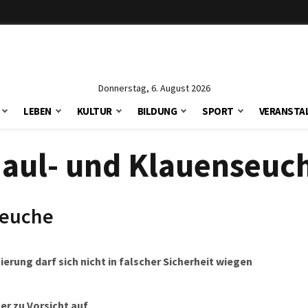
Donnerstag, 6. August 2026
LEBEN
KULTUR
BILDUNG
SPORT
VERANSTA
aul- und Klauenseuc
seuche
rung darf sich nicht in falscher Sicherheit wiegen
er zu Vorsicht auf