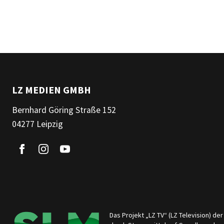
LZ MEDIEN GMBH
Bernhard Göring Straße 152
04277 Leipzig
Das Projekt „LZ TV“ (LZ Television) d