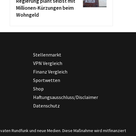
Regierung plant selbst mit
Millionen-Kürzungen beim
Wohngeld
Stellenmarkt
VPN Vergleich
Finanz Vergleich
Sportwetten
Shop
Haftungsausschluss/Disclaimer
Datenschutz
privaten Rundfunk und neue Medien. Diese Maßnahme wird mitfinanziert