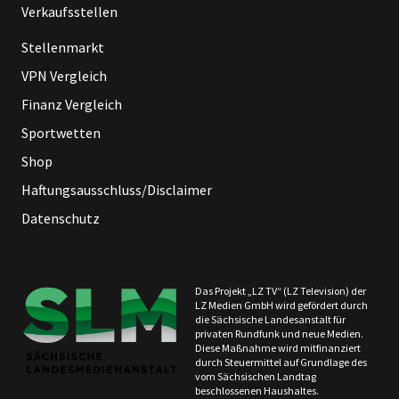
Verkaufsstellen
Stellenmarkt
VPN Vergleich
Finanz Vergleich
Sportwetten
Shop
Haftungsausschluss/Disclaimer
Datenschutz
Das Projekt „LZ TV“ (LZ Television) der
LZ Medien GmbH wird gefördert durch
die Sächsische Landesanstalt für
privaten Rundfunk und neue Medien.
Diese Maßnahme wird mitfinanziert
durch Steuermittel auf Grundlage des
vom Sächsischen Landtag
beschlossenen Haushaltes.