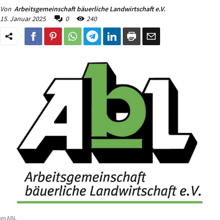
Von
Arbeitsgemeinschaft bäuerliche Landwirtschaft e.V.
15. Januar 2025
0
240
go ABL