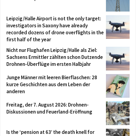
Leipzig/Halle Airport is not the only target:
investigators in Saxony have already
recorded dozens of drone overflights in the
first half of the year
Nicht nur Flughafen Leipzig/Halle als Ziel:
Sachsens Ermittler zählten schon Dutzende
Drohnen-Überflüge im ersten Halbjahr
Junge Männer mit leeren Bierflaschen: 28
kurze Geschichten aus dem Leben der
anderen
Freitag, der 7. August 2026: Drohnen-
Diskussionen und Feuerland-Eröffnung
Is the ‘pension at 63’ the death knell for