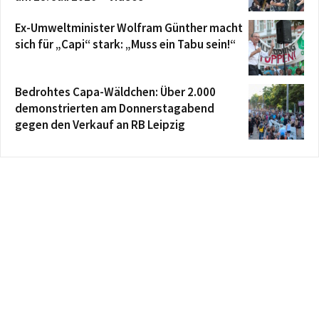
Ex-Umweltminister Wolfram Günther macht
sich für „Capi“ stark: „Muss ein Tabu sein!“
Bedrohtes Capa-Wäldchen: Über 2.000
demonstrierten am Donnerstagabend
gegen den Verkauf an RB Leipzig