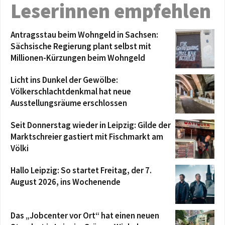
Leserinnen empfehlen
Antragsstau beim Wohngeld in Sachsen:
Sächsische Regierung plant selbst mit
Millionen-Kürzungen beim Wohngeld
Licht ins Dunkel der Gewölbe:
Völkerschlachtdenkmal hat neue
Ausstellungsräume erschlossen
Seit Donnerstag wieder in Leipzig: Gilde der
Marktschreier gastiert mit Fischmarkt am
Völki
Hallo Leipzig: So startet Freitag, der 7.
August 2026, ins Wochenende
Das „Jobcenter vor Ort“ hat einen neuen