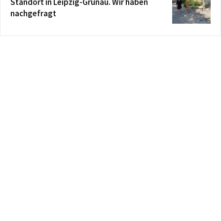
Standort in Leipzig-Grünau. Wir haben
nachgefragt